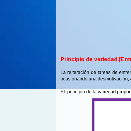
Principio de variedad [En
La reiteración de tareas de ent
ocasionando una desmotivación, ap
El
principio de la variedad propo