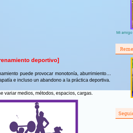
Mi amigo 
Reme
trenamiento deportivo]
renamiento puede provocar monotonía, aburrimiento…
atía e incluso un abandono a la práctica deportiva.
ne variar medios, métodos, espacios, cargas.
Segui