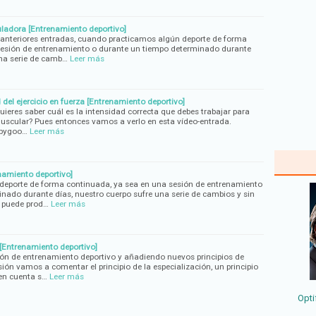
guladora [Entrenamiento deportivo]
nteriores entradas, cuando practicamos algún deporte de forma
sesión de entrenamiento o durante un tiempo determinado durante
una serie de camb…
Leer más
del ejercicio en fuerza [Entrenamiento deportivo]
ieres saber cuál es la intensidad correcta que debes trabajar para
uscular? Pues entonces vamos a verlo en esta vídeo-entrada.
sbygoo…
Leer más
enamiento deportivo]
eporte de forma continuada, ya sea en una sesión de entrenamiento
nado durante días, nuestro cuerpo sufre una serie de cambios y sin
 puede prod…
Leer más
 [Entrenamiento deportivo]
ón de entrenamiento deportivo y añadiendo nuevos principios de
ón vamos a comentar el principio de la especialización, un principio
en cuenta s…
Leer más
Opti