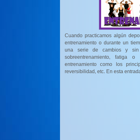
Cuando practicamos algún depor
entrenamiento o durante un tiem
una serie de cambios y sin 
sobreentrenamiento, fatiga o 
entrenamiento como los princip
reversibilidad, etc. En esta entrad