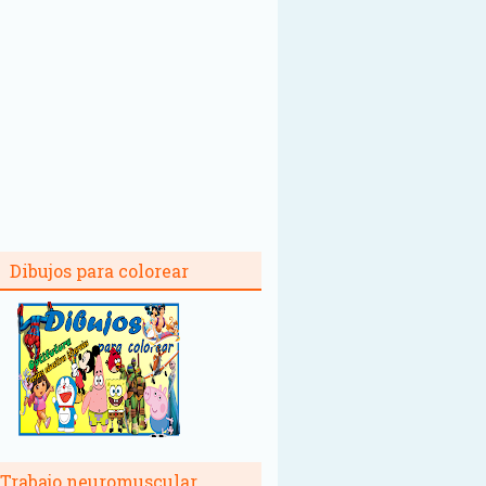
Dibujos para colorear
Trabajo neuromuscular