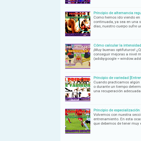
Principio de alternancia re
Como hemos ido viendo en a
continuada, ya sea en una 
días, nuestro cuerpo sufre 
Cómo calcular la intensidad 
¡Muy buenas optifuturos! ¿Qu
conseguir mejoras a nivel m
(adsbygoogle = window.ad
Principio de variedad [Entr
Cuando practicamos algún d
o durante un tiempo determi
una recuperación adecuada
Principio de especialización
Volvemos con nuestra secci
entrenamiento. En esta ocasi
que debemos de tener muy 