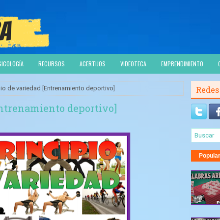
SICOLOGÍA
RECURSOS
ACERTIJOS
VIDEOTECA
EMPRENDIMIENTO
pio de variedad [Entrenamiento deportivo]
Redes
Entrenamiento deportivo]
Popula