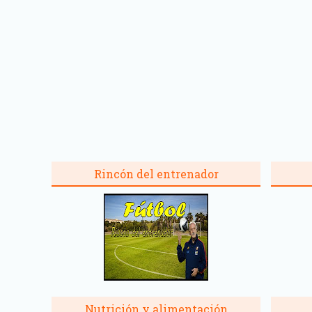
Rincón del entrenador
Nutrición y alimentación