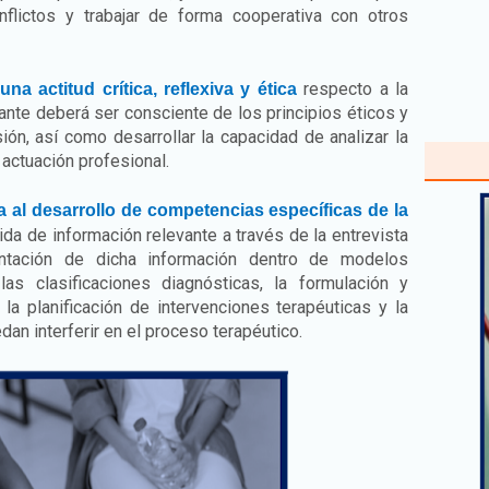
conflictos y trabajar de forma cooperativa con otros
respecto a la
na actitud crítica, reflexiva y ética
iante deberá ser consciente de los principios éticos y
ión, así como desarrollar la capacidad de analizar la
a actuación profesional.
a al desarrollo de competencias específicas de la
ida de información relevante a través de la entrevista
sentación de dicha información dentro de modelos
as clasificaciones diagnósticas, la formulación y
, la planificación de intervenciones terapéuticas y la
dan interferir en el proceso terapéutico.