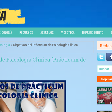
SICOLOGÍA
RECURSOS
ACERTIJOS
VIDEOTECA
EMPRENDIMIENTO
cología
» Objetivos del Prácticum de Psicología Clínica
Redes
de Psicología Clínica [Prácticum de
Popula