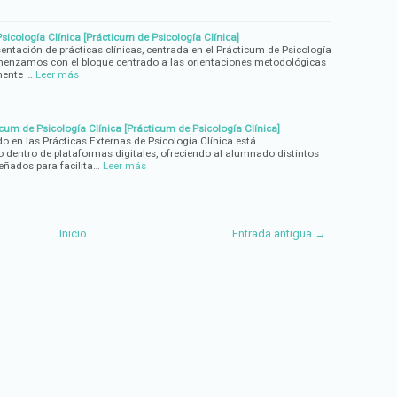
sicología Clínica [Prácticum de Psicología Clínica]
entación de prácticas clínicas, centrada en el Prácticum de Psicología
omenzamos con el bloque centrado a las orientaciones metodológicas
mente …
Leer más
cum de Psicología Clínica [Prácticum de Psicología Clínica]
ado en las Prácticas Externas de Psicología Clínica está
dentro de plataformas digitales, ofreciendo al alumnado distintos
eñados para facilita…
Leer más
Inicio
Entrada antigua →