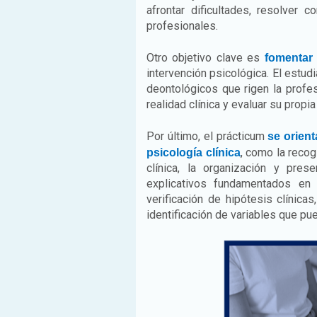
afrontar dificultades, resolver 
profesionales.
Otro objetivo clave es
fomentar u
intervención psicológica. El estud
deontológicos que rigen la profes
realidad clínica y evaluar su propi
Por último, el prácticum
se orient
, como la recog
psicología clínica
clínica, la organización y pre
explicativos fundamentados en l
verificación de hipótesis clínicas
identificación de variables que pue