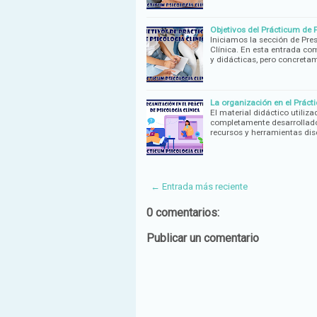
Objetivos del Prácticum de P
Iniciamos la sección de Pres
Clínica. En esta entrada c
y didácticas, pero concreta
La organización en el Prácti
El material didáctico utiliz
completamente desarrollado 
recursos y herramientas dis
← Entrada más reciente
0 comentarios:
Publicar un comentario