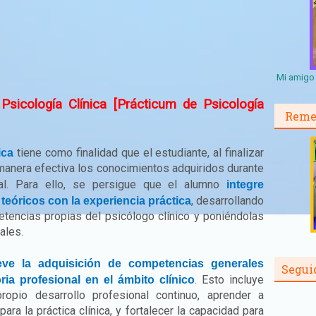
Mi amigo 
Psicología Clínica [Prácticum de Psicología
Reme
tiene como finalidad que el estudiante, al finalizar
nica
 manera efectiva los conocimientos adquiridos durante
onal. Para ello, se persigue que el alumno
integre
, desarrollando
eóricos con la experiencia práctica
etencias propias del psicólogo clínico y poniéndolas
ales.
ve la adquisición de competencias generales
Segui
. Esto incluye
ria profesional en el ámbito clínico
ropio desarrollo profesional continuo, aprender a
 para la práctica clínica, y fortalecer la capacidad para