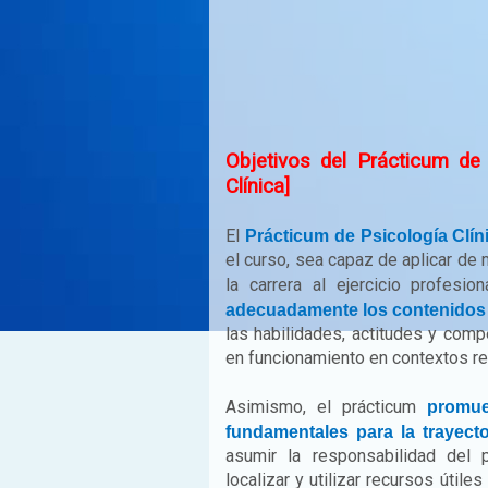
Objetivos del Prácticum de 
Clínica]
El
Prácticum de Psicología Clí
el curso, sea capaz de aplicar de
la carrera al ejercicio profesi
adecuadamente los contenidos t
las habilidades, actitudes y comp
en funcionamiento en contextos re
Asimismo, el prácticum
promue
fundamentales para la trayecto
asumir la responsabilidad del p
localizar y utilizar recursos útiles