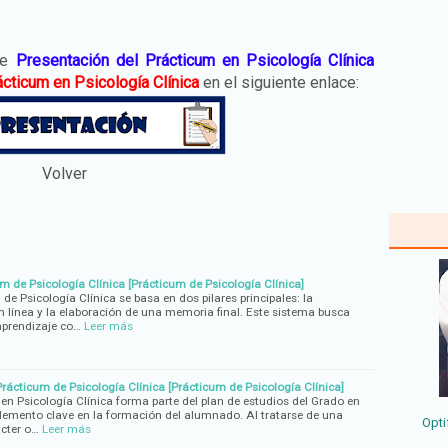
re
Presentación del Prácticum en Psicología Clínica
ácticum en Psicología Clínica
en el siguiente enlace:
V
olver
m de Psicología Clínica [Prácticum de Psicología Clínica]
de Psicología Clínica se basa en dos pilares principales: la
n línea y la elaboración de una memoria final. Este sistema busca
 aprendizaje co…
Leer más
Prácticum de Psicología Clínica [Prácticum de Psicología Clínica]
en Psicología Clínica forma parte del plan de estudios del Grado en
elemento clave en la formación del alumnado. Al tratarse de una
Opti
ácter o…
Leer más