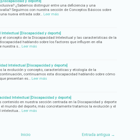
a [Discapacidad y deporte]
inclusiva? ¿Sabemos distinguir entre una deficiencia y una
valía? Seguimos con nuestra sección de Conceptos Básicos sobre
 una nueva entrada sobr…
Leer más
 Intelectual [Discapacidad y deporte]
y el concepto de la Discapacidad Intelectual y las características de la
scapacidad hablando sobre los factores que influyen en ella
e nuestra s…
Leer más
idad Intelectual [Discapacidad y deporte]
 la evolución y concepto, características y etiología de la
A continuación, continuamos esta discapacidad hablando sobre cómo
s que presentan es…
Leer más
acidad Intelectual [Discapacidad y deporte]
ontenido en nuestra sección centrada en la Discapacidad y deporte
 el mundo del deporte, más concretamente tratamos la evolución y el
 intelectua…
Leer más
Inicio
Entrada antigua →