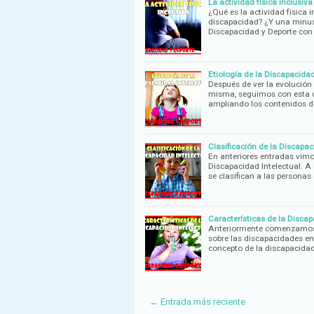
La actividad física inclusiv
¿Qué es la actividad física 
discapacidad? ¿Y una minus
Discapacidad y Deporte con
Etiología de la Discapacidad
Después de ver la evolución 
misma, seguimos con esta di
ampliando los contenidos d
Clasificación de la Discapac
En anteriores entradas vimos
Discapacidad Intelectual. 
se clasifican a las persona
Características de la Discap
Anteriormente comenzamos c
sobre las discapacidades en
concepto de la discapacidad
← Entrada más reciente