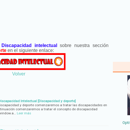
e
Discapacidad intelectual
sobre nuestra sección
rte
en el siguiente enlace:
Volver
Discapacidad Intelectual [Discapacidad y deporte]
Discapacidad y deporte comenzaremos a tratar las discapacidades en
ntinuación comenzaremos a tratar el concepto de discapacidad
 window.a…
Leer más
Opti