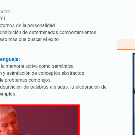
porte.
ol.
stornos de la personalidad.
sinhibición de determinados comportamientos.
caso más que buscar el éxito.
lenguaje:
e la memoria activa como semántica.
ón y asimilación de conceptos abstractos.
 de problemas complejos.
dquisición de palabras aisladas, la elaboración de
simples.