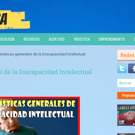
SICOLOGÍA
RECURSOS
ACERTIJOS
VIDEOTECA
EMPRENDIMIENTO
rísticas generales de la Discapacidad Intelectual
Redes
s de la Discapacidad Intelectual
Popula