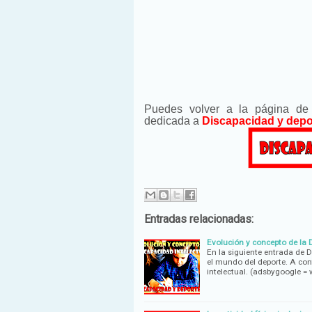
Puedes volver a la página d
dedicada a
Discapacidad y depo
Entradas relacionadas:
Evolución y concepto de la 
En la siguiente entrada de 
el mundo del deporte. A co
intelectual. (adsbygoogle =