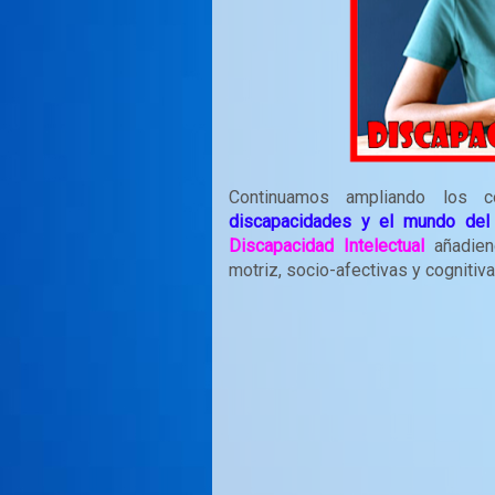
Continuamos ampliando los c
discapacidades y el mundo del
Discapacidad Intelectual
añadiend
motriz, socio-afectivas y cognitiva