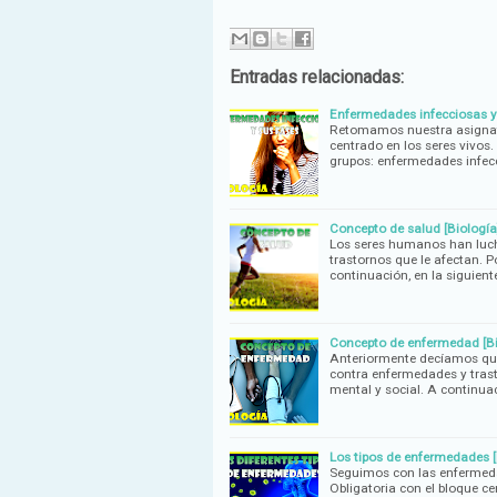
Entradas relacionadas:
Enfermedades infecciosas y 
Retomamos nuestra asignatu
centrado en los seres vivos
grupos: enfermedades infec
Concepto de salud [Biología
Los seres humanos han luch
trastornos que le afectan. Po
continuación, en la siguient
Concepto de enfermedad [Bi
Anteriormente decíamos que
contra enfermedades y trasto
mental y social. A continua
Los tipos de enfermedades [
Seguimos con las enfermeda
Obligatoria con el bloque ce