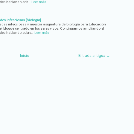
ades hablando sob…
Leer más
es infecciosas [Biología]
des infecciosas y nuestra asignatura de Biología para Educación
el bloque centrado en los seres vivos. Continuamos ampliando el
ades hablando sobre…
Leer más
Inicio
Entrada antigua →