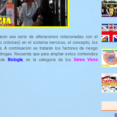
aron una serie de alteraciones relacionadas con el
o crónicas) en el sistema nervioso, el concepto, los
a. A continuación se tratarán los factores de riesgo
drogas. Recuerda que para ampliar estos contenidos
n de
Biología
, en la categoría de los
Seres Vivos