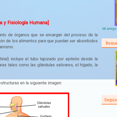
ía y Fisiología Humana]
Mi amigo 
nto de órganos que se encargan del proceso de la
ación de los alimentos para que puedan ser absorbidos
Reme
anismo.​
tinal) incluye el tubo tapizado por epitelio desde la
uras tales como las glándulas salivares, el hígado, la
tructuras en la siguiente imagen:
Segui