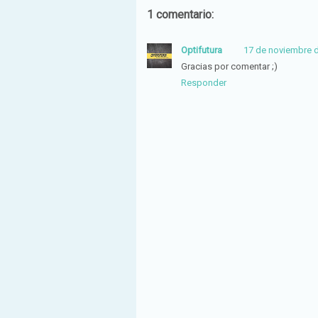
1 comentario:
Optifutura
17 de noviembre d
Gracias por comentar ;)
Responder