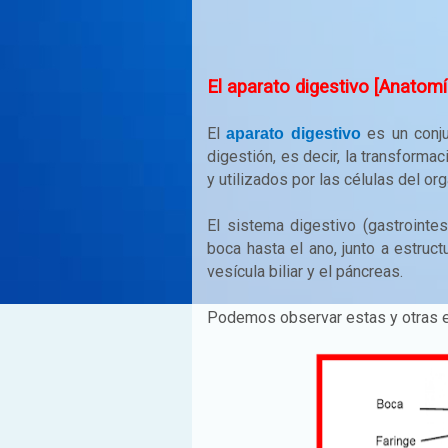
El aparato digestivo [Anatom
El
es un conju
aparato digestivo
digestión, es decir, la transform
y utilizados por las células del org
El sistema digestivo (gastrointes
boca hasta el ano, junto a estruct
vesícula biliar y el páncreas.
Podemos observar estas y otras es