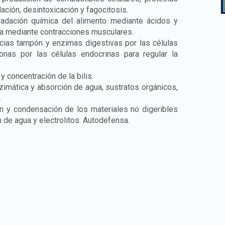
ación, desintoxicación y fagocitosis.
adación química del alimento mediante ácidos y
a mediante contracciones musculares.
ias tampón y enzimas digestivas por las células
onas por las células endocrinas para regular la
 concentración de la bilis.
imática y absorción de agua, sustratos orgánicos,
.
n y condensación de los materiales no digeribles
n de agua y electrolitos. Autodefensa.