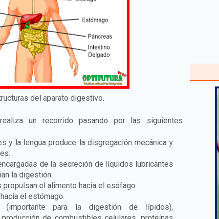
ructuras del aparato digestivo.
ealiza un recorrido pasando por las siguientes
tes y la lengua produce la disgregación mecánica y
es.
ncargadas de la secreción de líquidos lubricantes
an la digestión.
propulsan el alimento hacia el esófago.
 hacia el estómago.
(importante para la digestión de lípidos),
 producción de combustibles celulares, proteínas