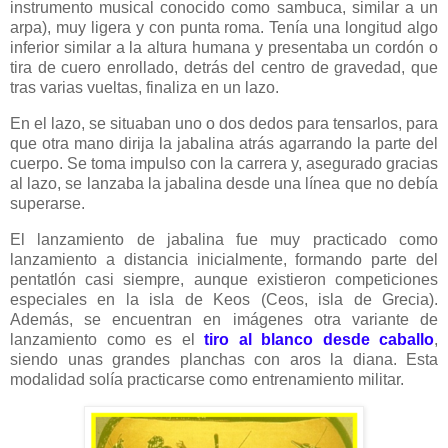
instrumento musical conocido como sambuca, similar a un
arpa), muy ligera y con punta roma. Tenía una longitud algo
inferior similar a la altura humana y presentaba un cordón o
tira de cuero enrollado, detrás del centro de gravedad, que
tras varias vueltas, finaliza en un lazo.
En el lazo, se situaban uno o dos dedos para tensarlos, para
que otra mano dirija la jabalina atrás agarrando la parte del
cuerpo. Se toma impulso con la carrera y, asegurado gracias
al lazo, se lanzaba la jabalina desde una línea que no debía
superarse.
El lanzamiento de jabalina fue muy practicado como
lanzamiento a distancia inicialmente, formando parte del
pentatlón casi siempre, aunque existieron competiciones
especiales en la isla de Keos (Ceos, isla de Grecia).
Además, se encuentran en imágenes otra variante de
lanzamiento como es el
tiro al blanco desde caballo
,
siendo unas grandes planchas con aros la diana. Esta
modalidad solía practicarse como entrenamiento militar.