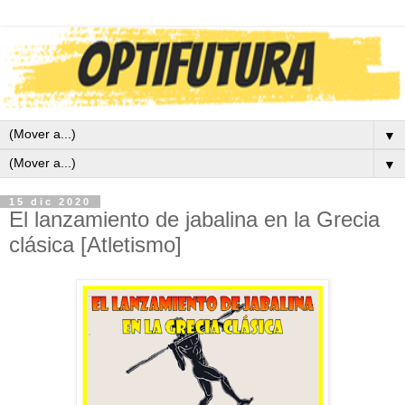
▼
▼
15 dic 2020
El lanzamiento de jabalina en la Grecia
clásica [Atletismo]