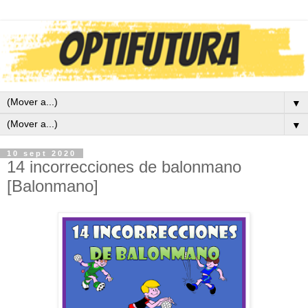
▼
▼
10 sept 2020
14 incorrecciones de balonmano
[Balonmano]