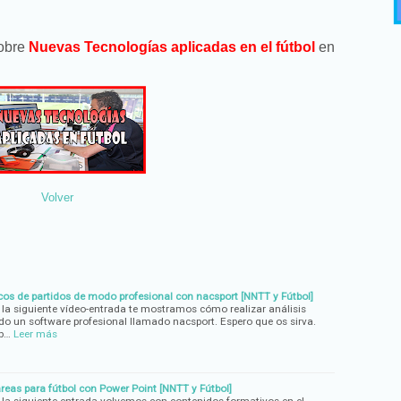
sobre
Nuevas Tecnologías aplicadas en el fútbol
en
Volver
icos de partidos de modo profesional con nacsport [NNTT y Fútbol]
 la siguiente vídeo-entrada te mostramos cómo realizar análisis
ndo un software profesional llamado nacsport. Espero que os sirva.
b…
Leer más
areas para fútbol con Power Point [NNTT y Fútbol]