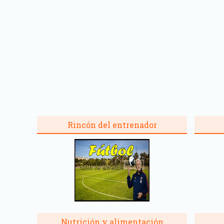
Rincón del entrenador
Nutrición y alimentación