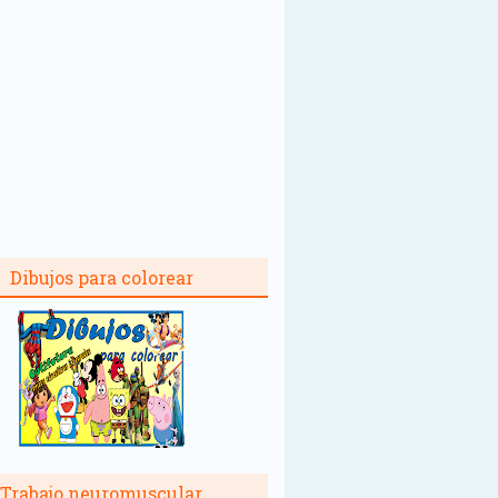
Dibujos para colorear
Trabajo neuromuscular