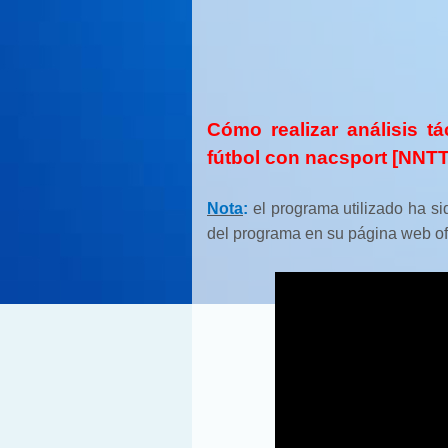
Cómo realizar análisis tá
fútbol con nacsport [NNTT 
Nota
:
el programa utilizado ha s
del programa en su página web of