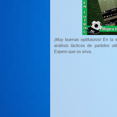
¡Muy buenas optifuturos! En la 
análisis tácticos de partidos ut
Espero que os sirva.