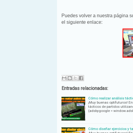
Puedes volver a nuestra página 
el siguiente enlace:
Entradas relacionadas:
Cómo realizar análisis táct
¡Muy buenas optifuturos! En
tácticos de partidos utiliza
(adsbygoogle = window.ads
Cómo diseñar ejercicios y t