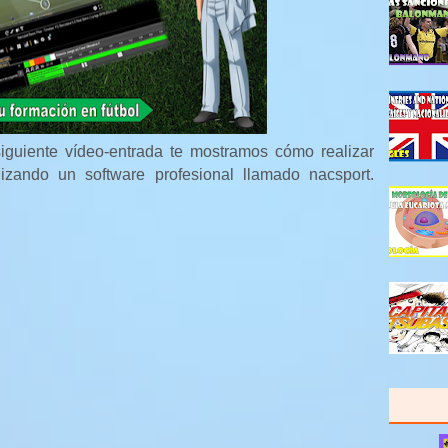
siguiente vídeo-entrada te mostramos cómo realizar
ilizando un software profesional llamado nacsport.