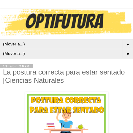
▼
▼
11 abr 2020
La postura correcta para estar sentado
[Ciencias Naturales]