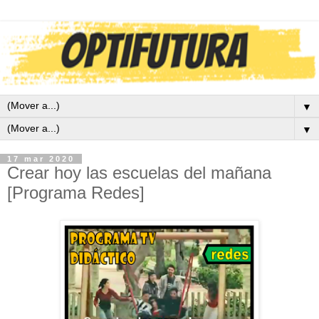
▼
▼
17 mar 2020
Crear hoy las escuelas del mañana
[Programa Redes]