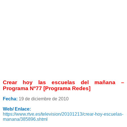
Crear hoy las escuelas del mañana –
Programa Nº77 [Programa Redes]
Fecha:
19 de diciembre de 2010
Web/ Enlace:
https://www.rtve.es/television/20101213/crear-hoy-escuelas-
manana/385896.shtml