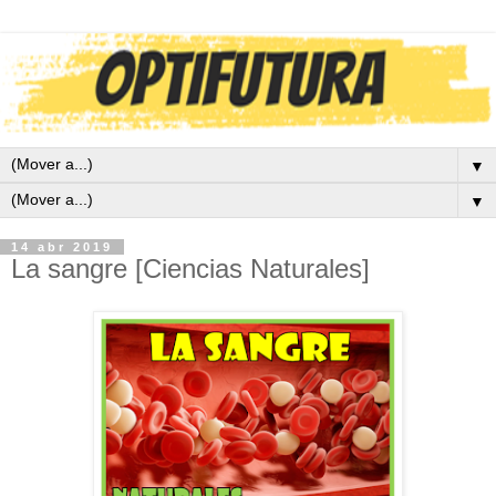
▼
▼
14 abr 2019
La sangre [Ciencias Naturales]