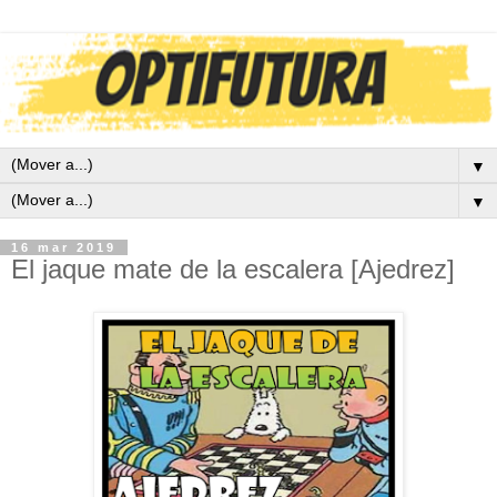
▼
▼
16 mar 2019
El jaque mate de la escalera [Ajedrez]