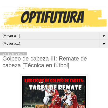
▼
▼
17 jun 2017
Golpeo de cabeza III: Remate de
cabeza [Técnica en fútbol]