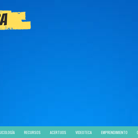
SICOLOGÍA
RECURSOS
ACERTIJOS
VIDEOTECA
EMPRENDIMIENTO