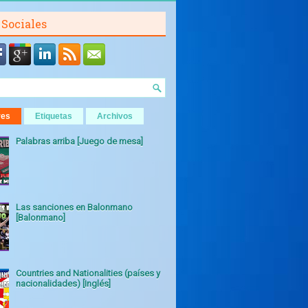
 Sociales
res
Etiquetas
Archivos
Palabras arriba [Juego de mesa]
Las sanciones en Balonmano
[Balonmano]
Countries and Nationalities (países y
nacionalidades) [Inglés]