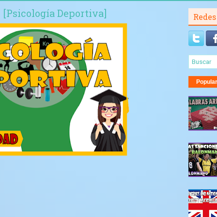
 [Psicología Deportiva]
Redes
Popula