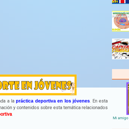
ada a la
. En esta
práctica deportiva en los jóvenes
mación y contenidos sobre esta temática relacionados
ortiva
.
Mi amigo 