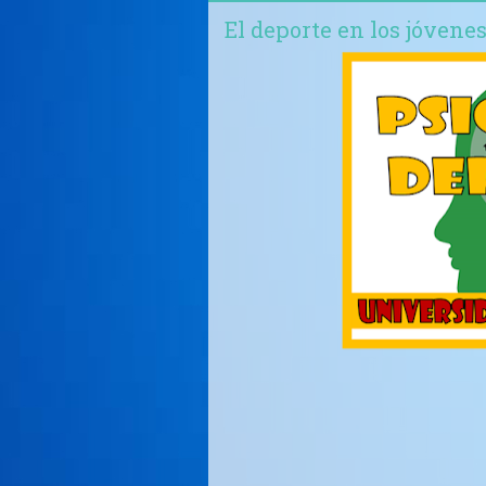
El deporte en los jóvenes