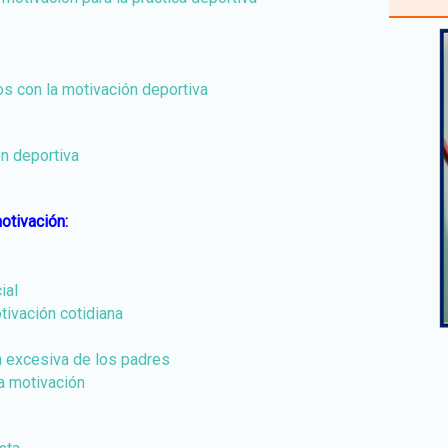
os con la motivación deportiva
ón deportiva
otivación:
ial
tivación cotidiana
n excesiva de los padres
a motivación