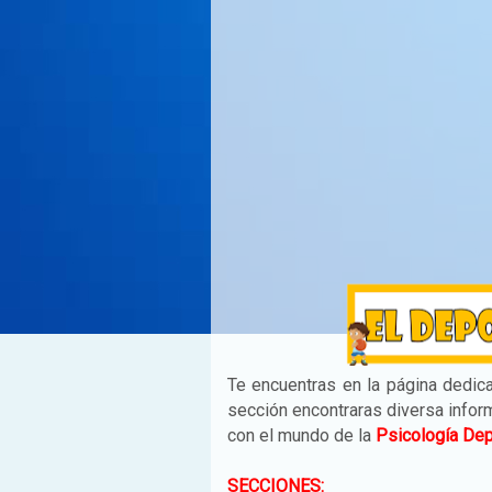
Te encuentras en la página dedic
sección encontraras diversa infor
con el mundo de la
Psicología Dep
SECCIONES: