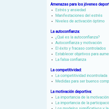
Amenazas para los jóvenes deport
Estrés y ansiedad
Manifestaciones del estrés
Niveles de activación óptimo
La autoconfianza:
¿Qué es la autoconfianza?
Autoconfianza y motivación
El éxito y fracaso controlados
Establecer objetivos para aume
La falsa confianza
La competitividad:
La competitividad incontrolada
Medidas para ser buenos comp
La motivación deportiva:
La importancia de la motivación 
La importancia de la participaci
Los modelos significativos y la