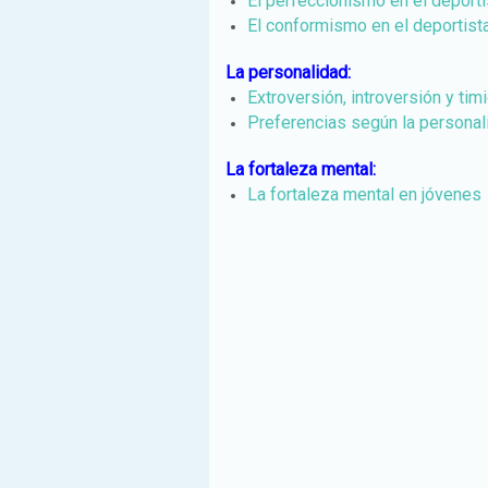
El perfeccionismo en el deporti
El conformismo en el deportist
La personalidad:
Extroversión, introversión y tim
Preferencias según la personal
La fortaleza mental:
La fortaleza mental en jóvenes