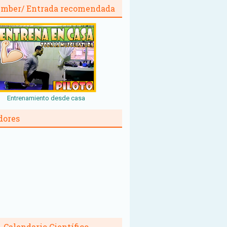
mber/ Entrada recomendada
Entrenamiento desde casa
dores
Calendario Científico