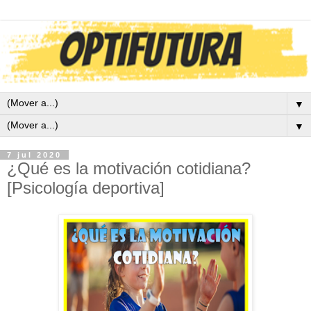
▼
▼
7 jul 2020
¿Qué es la motivación cotidiana?
[Psicología deportiva]