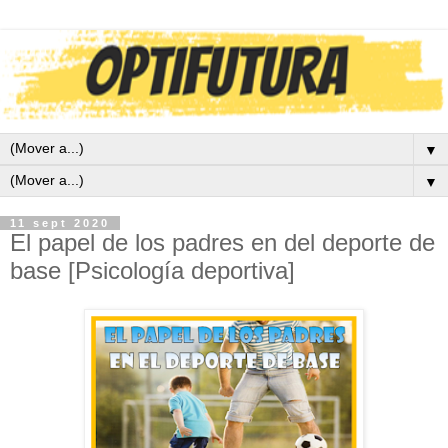
▼
▼
11 sept 2020
El papel de los padres en del deporte de
base [Psicología deportiva]