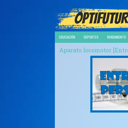
EDUCACIÓN
DEPORTES
RENDIMIENTO
Aparato locomotor [Ent