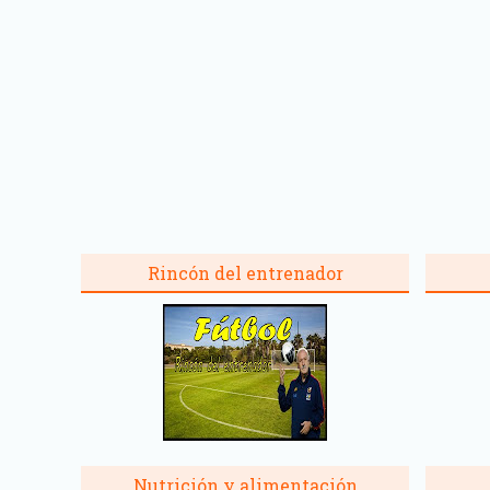
Rincón del entrenador
Nutrición y alimentación