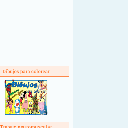
Dibujos para colorear
Trabajo neuromuscular