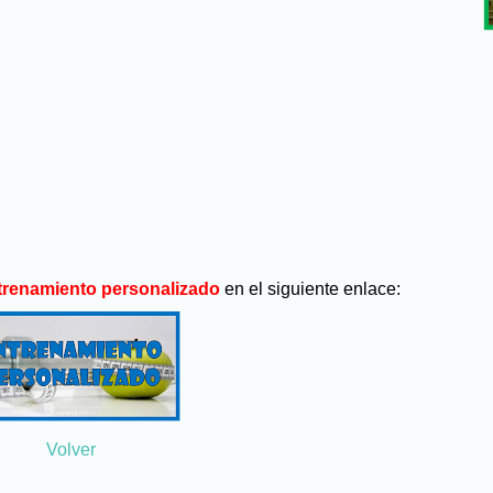
trenamiento personalizado
en el siguiente enlace:
Volver