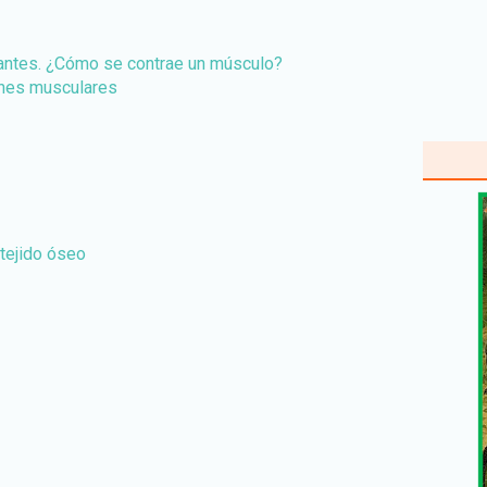
zantes. ¿Cómo se contrae un músculo?
ones musculares
tejido óseo