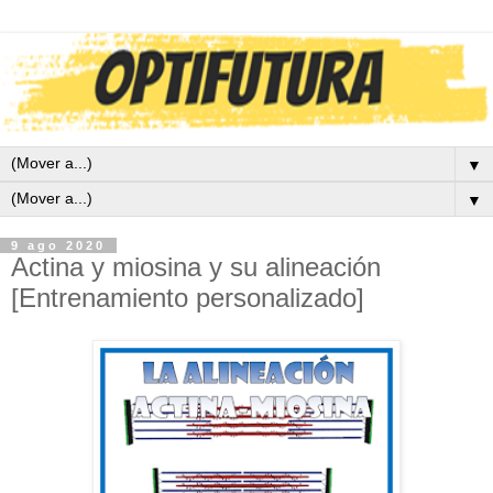
▼
▼
9 ago 2020
Actina y miosina y su alineación
[Entrenamiento personalizado]