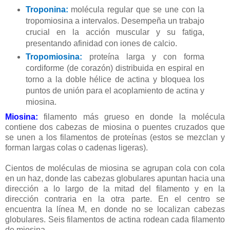
Troponina:
molécula regular que se une con la
tropomiosina a intervalos. Desempeña un trabajo
crucial en la acción muscular y su fatiga,
presentando afinidad con iones de calcio.
Tropomiosina:
proteína larga y con forma
cordiforme (de corazón) distribuida en espiral en
torno a la doble hélice de actina y bloquea los
puntos de unión para el acoplamiento de actina y
miosina.
Miosina:
filamento más grueso en donde la molécula
contiene dos cabezas de miosina o puentes cruzados que
se unen a los filamentos de proteínas (estos se mezclan y
forman largas colas o cadenas ligeras).
Cientos de moléculas de miosina se agrupan cola con cola
en un haz, donde las cabezas globulares apuntan hacia una
dirección a lo largo de la mitad del filamento y en la
dirección contraria en la otra parte. En el centro se
encuentra la línea M, en donde no se localizan cabezas
globulares. Seis filamentos de actina rodean cada filamento
de miosina.