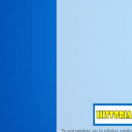
Te encuentras en la página centr