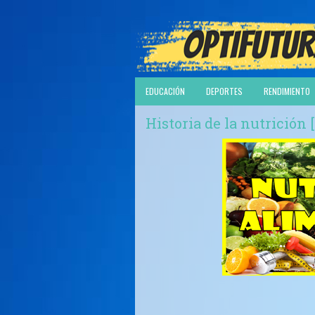
EDUCACIÓN
DEPORTES
RENDIMIENTO
Historia de la nutrición