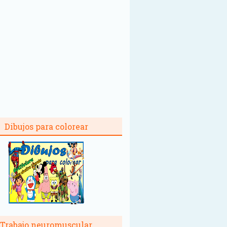
Dibujos para colorear
Trabajo neuromuscular