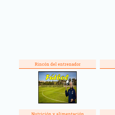
Rincón del entrenador
Nutrición y alimentación