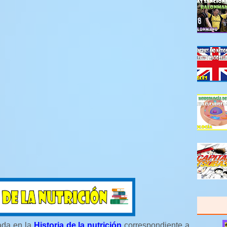
ada en la
Historia de la nutrición
correspondiente a