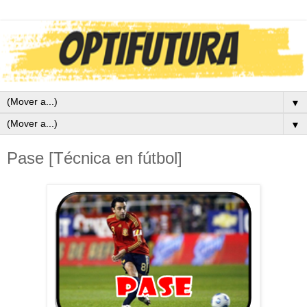
▼
▼
Pase [Técnica en fútbol]