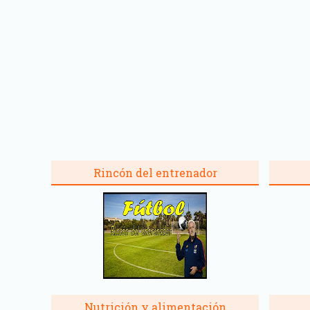
Rincón del entrenador
Nutrición y alimentación