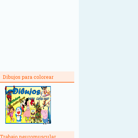
Dibujos para colorear
Trabajo neuromuscular