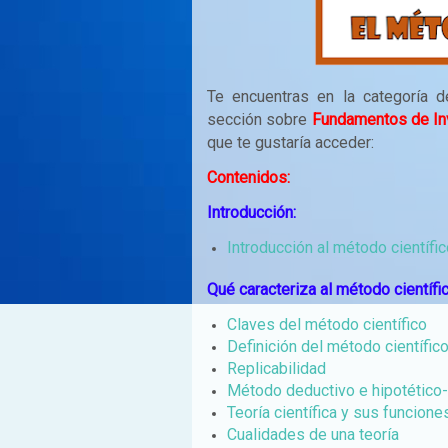
Te encuentras en la categoría 
sección sobre
Fundamentos de Inv
que te gustaría acceder:
Contenidos:
Introducción:
Introducción al método científi
Qué caracteriza al método científic
Claves del método científico
Definición del método científic
Replicabilidad
Método deductivo e hipotético
Teoría científica y sus funcione
Cualidades de una teoría