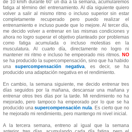
de 10 km/h durante 60’ un día a la semana, acumularemos
fatiga al término del entrenamiento. Al día siguiente quiero
volver a salir al mismo ritmo o incluso superior sin estar
completamente recuperado pero puedo realizar el
entrenamiento e incluso puede que lo mejore. Al tercer día,
me decido volver a entrenar en las mismas condiciones y
ahora no logro superar el objetivo planteado por problemas
como fatiga acumulada o incluso molestias en la
musculatura. Al cuarto día, directamente no logro ni
mantener mi ritmo e incluso he empeorado mis ritmos.
NO
se ha producido la supercompensación, sino que ha habido
una
supercompensación negativa
, es decir, se ha
producido una adaptación negativa en el rendimiento.
En cambio, la semana siguiente, me decido entrenar tres
días seguidos por la mañana, descansar una mañana y
entrenar otros tres días por la tarde. Mi rendimiento no ha
mejorado, pero tampoco ha empeorado por lo que se ha
producido una
supercompensación nula
. Es cierto que no
he mejorado mi rendimiento, pero mantengo mi nivel inicial.
A la tercera semana, entreno al igual que la semana
anterior, tres días, acumulando cada día fatiga, pero el