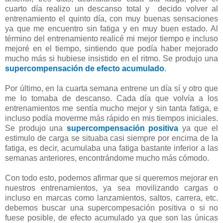
cuarto día realizo un descanso total y decido volver al
entrenamiento el quinto día, con muy buenas sensaciones
ya que me encuentro sin fatiga y en muy buen estado. Al
término del entrenamiento realicé mi mejor tiempo e incluso
mejoré en el tiempo, sintiendo que podía haber mejorado
mucho más si hubiese insistido en el ritmo. Se produjo una
supercompensación de efecto acumulado
.
Por último, en la cuarta semana entrene un día sí y otro que
me lo tomaba de descanso. Cada día que volvía a los
entrenamientos me sentía mucho mejor y sin tanta fatiga, e
incluso podía moverme más rápido en mis tiempos iniciales.
Se produjo una
supercompensación positiva
ya que el
estimulo de carga se situaba casi siempre por encima de la
fatiga, es decir, acumulaba una fatiga bastante inferior a las
semanas anteriores, encontrándome mucho más cómodo.
Con todo esto, podemos afirmar que si queremos mejorar en
nuestros entrenamientos, ya sea movilizando cargas o
incluso en marcas como lanzamientos, saltos, carrera, etc.
debemos buscar una supercompesación positiva o si no
fuese posible, de efecto acumulado ya que son las únicas