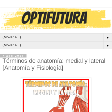
▼
▼
7 ago 2018
Términos de anatomía: medial y lateral
[Anatomía y Fisiología]