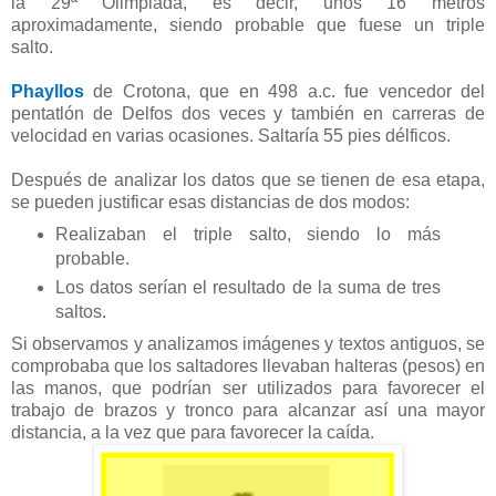
la 29ª Olimpiada, es decir, unos 16 metros
aproximadamente, siendo probable que fuese un triple
salto.
Phayllos
de Crotona, que en 498 a.c. fue vencedor del
pentatlón de Delfos dos veces y también en carreras de
velocidad en varias ocasiones. Saltaría 55 pies délficos.
Después de analizar los datos que se tienen de esa etapa,
se pueden justificar esas distancias de dos modos:
Realizaban el triple salto, siendo lo más
probable.
Los datos serían el resultado de la suma de tres
saltos.
Si observamos y analizamos imágenes y textos antiguos, se
comprobaba que los saltadores llevaban halteras (pesos) en
las manos, que podrían ser utilizados para favorecer el
trabajo de brazos y tronco para alcanzar así una mayor
distancia, a la vez que para favorecer la caída.