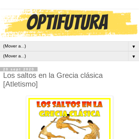
▼
▼
20 sept 2020
Los saltos en la Grecia clásica
[Atletismo]