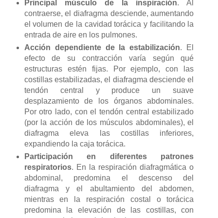
Principal músculo de la inspiración
. Al
contraerse, el diafragma desciende, aumentando
el volumen de la cavidad torácica y facilitando la
entrada de aire en los pulmones.
Acción dependiente de la estabilización
. El
efecto de su contracción varía según qué
estructuras estén fijas. Por ejemplo, con las
costillas estabilizadas, el diafragma desciende el
tendón central y produce un suave
desplazamiento de los órganos abdominales.
Por otro lado, con el tendón central estabilizado
(por la acción de los músculos abdominales), el
diafragma eleva las costillas inferiores,
expandiendo la caja torácica.
Participación en diferentes patrones
respiratorios
. En la respiración diafragmática o
abdominal, predomina el descenso del
diafragma y el abultamiento del abdomen,
mientras en la respiración costal o torácica
predomina la elevación de las costillas, con