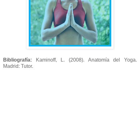
Bibliografía:
Kaminoff, L. (2008). Anatomía del Yoga.
Madrid: Tutor.