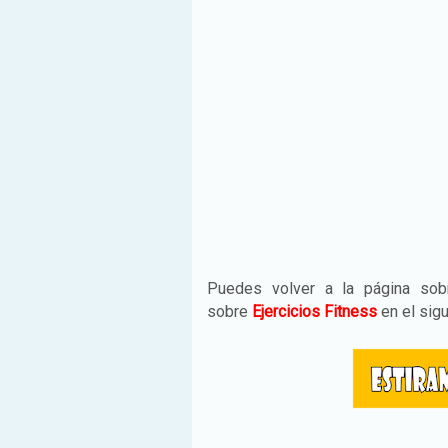
Puedes volver a la página so
sobre
Ejercicios Fitness
en el sig