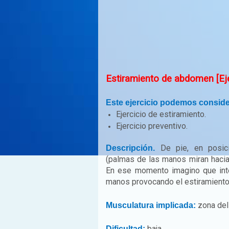
Estiramiento de abdomen [Eje
Este ejercicio podemos conside
Ejercicio de estiramiento.
Ejercicio preventivo.
De pie, en posici
Descripción.
(palmas de las manos miran hacia
En ese momento imagino que inte
manos provocando el estiramient
zona del 
Musculatura implicada:
baja
Dificultad: