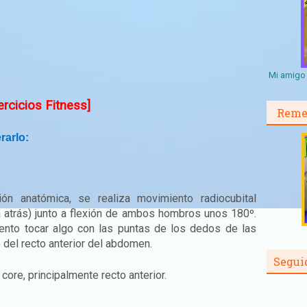
Mi amigo 
rcicios Fitness]
Reme
rarlo:
ón anatómica, se realiza movimiento radiocubital
 atrás) junto a flexión de ambos hombros unos 180º.
nto tocar algo con las puntas de los dedos de las
o del recto anterior del abdomen.
Segui
core, principalmente recto anterior.