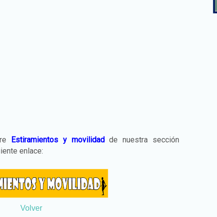
bre
Estiramientos y movilidad
de nuestra sección
uiente enlace:
Volver