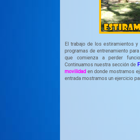
El trabajo de los estiramientos 
programas de entrenamiento para l
que comienza a perder funcio
Continuamos nuestra sección de
F
movilidad
en donde mostramos ejer
entrada mostramos un ejercicio par