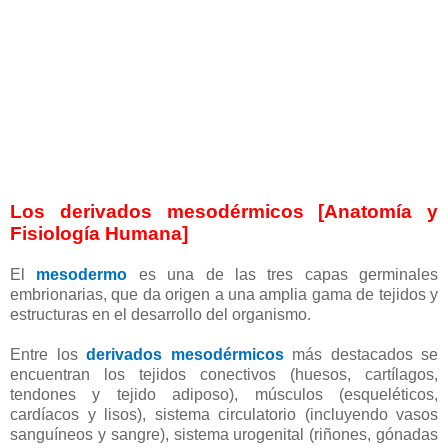
Los derivados mesodérmicos [Anatomía y
Fisiología Humana]
El
mesodermo
es una de las tres capas germinales
embrionarias, que da origen a una amplia gama de tejidos y
estructuras en el desarrollo del organismo.
Entre los
derivados mesodérmicos
más destacados se
encuentran los tejidos conectivos (huesos, cartílagos,
tendones y tejido adiposo), músculos (esqueléticos,
cardíacos y lisos), sistema circulatorio (incluyendo vasos
sanguíneos y sangre), sistema urogenital (riñones, gónadas