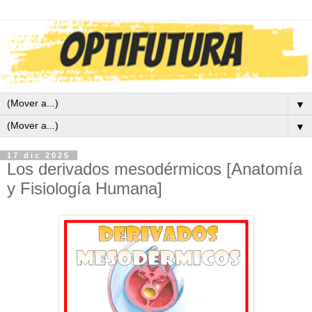
▼
▼
17 dic 2025
Los derivados mesodérmicos [Anatomía
y Fisiología Humana]