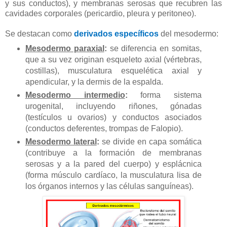
y sus conductos), y membranas serosas que recubren las
cavidades corporales (pericardio, pleura y peritoneo).
Se destacan como
derivados específicos
del mesodermo:
Mesodermo paraxial
:
se diferencia en somitas,
que a su vez originan esqueleto axial (vértebras,
costillas), musculatura esquelética axial y
apendicular, y la dermis de la espalda.
Mesodermo intermedio
:
forma sistema
urogenital, incluyendo riñones, gónadas
(testículos u ovarios) y conductos asociados
(conductos deferentes, trompas de Falopio).
Mesodermo lateral
:
se divide en capa somática
(contribuye a la formación de membranas
serosas y a la pared del cuerpo) y esplácnica
(forma músculo cardíaco, la musculatura lisa de
los órganos internos y las células sanguíneas).