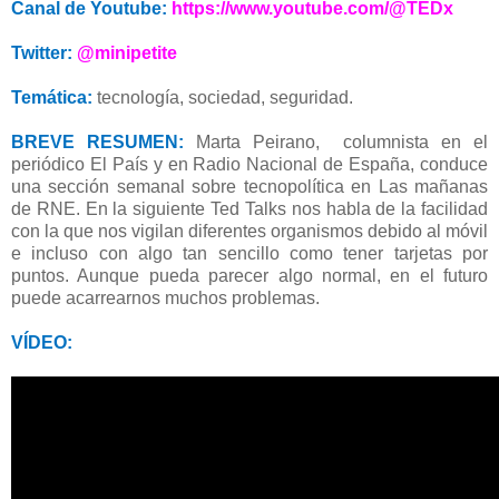
Canal de Youtube:
https://www.youtube.com/@TEDx
Twitter:
@minipetite
Temática:
tecnología, sociedad, seguridad.
BREVE RESUMEN:
Marta Peirano, columnista en el
periódico El País y en Radio Nacional de España, conduce
una sección semanal sobre tecnopolítica en Las mañanas
de RNE. En la siguiente Ted Talks nos habla de la facilidad
con la que nos vigilan diferentes organismos debido al móvil
e incluso con algo tan sencillo como tener tarjetas por
puntos. Aunque pueda parecer algo normal, en el futuro
puede acarrearnos muchos problemas.
VÍDEO: