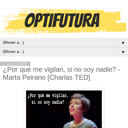
▼
▼
1 nov 2025
¿Por qué me vigilan, si no soy nadie? -
Marta Peirano [Charlas TED]