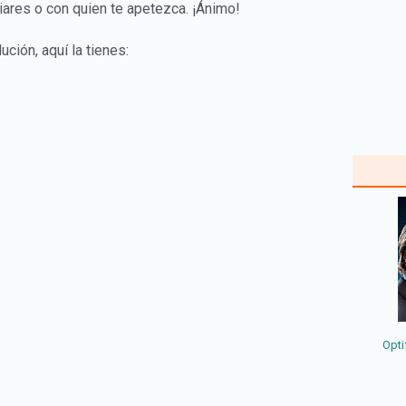
liares o con quien te apetezca. ¡Ánimo!
ución, aquí la tienes:
Opti