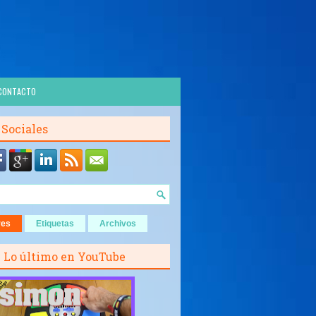
CONTACTO
 Sociales
res
Etiquetas
Archivos
Lo último en YouTube