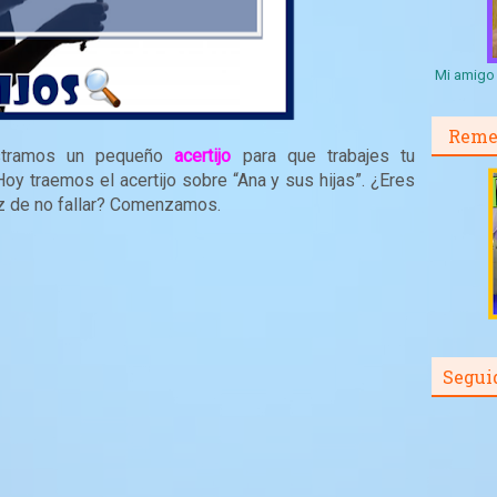
Mi amigo 
Reme
ostramos un pequeño
acertijo
para que trabajes tu
Hoy traemos el acertijo sobre “Ana y sus hijas”. ¿Eres
z de no fallar? Comenzamos.
Segui