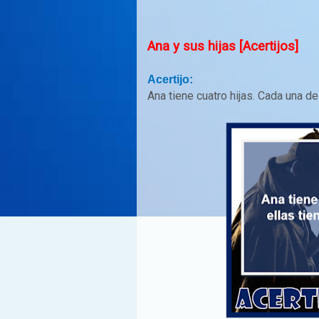
Ana y sus hijas [Acertijos]
Acertijo:
Ana tiene cuatro hijas. Cada una d