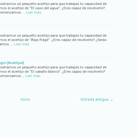
mostramos un pequeño acertijo para que trabajes tu capacidad de
emos el acertijo de “El vaso del agua”. ¿Eres capaz de resolverlo?
? Comenzamos. …
Leer más
mostramos un pequeño acertijo para que trabajes tu capacidad de
mos el acertijo de “Algo frágil”. ¿Eres capaz de resolverlo? ¿Serás
zamos. …
Leer más
gro [Acertijos]
mostramos un pequeño acertijo para que trabajes tu capacidad de
mos el acertijo de “El caballo blanco”. ¿Eres capaz de resolverlo?
? Comenzamos.…
Leer más
Inicio
Entrada antigua →