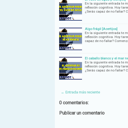
En la siguiente entrada te 
reflexión cognitiva. Hoy tar
¿Serás capaz de no fallar
Algo frágil [Acertijos]
En la siguiente entrada te 
reflexión cognitiva. Hoy tare
capaz de no fallar? Comen
El caballo blanco y el mar ne
En la siguiente entrada te 
reflexión cognitiva. Hoy tare
¿Serás capaz de no fallar
← Entrada más reciente
0 comentarios:
Publicar un comentario