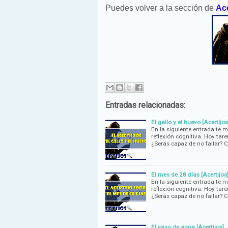
Puedes volver a la sección de
Ace
Entradas relacionadas:
El gallo y el huevo [Acertijos
En la siguiente entrada te 
reflexión cognitiva. Hoy tare
¿Serás capaz de no fallar
El mes de 28 días [Acertijos
En la siguiente entrada te 
reflexión cognitiva. Hoy tar
¿Serás capaz de no fallar
El vaso de agua [Acertijos]