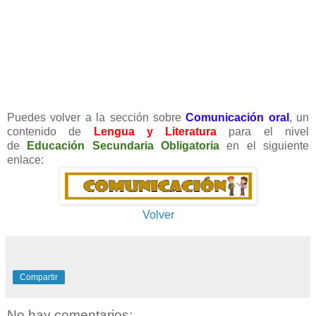
Puedes volver a la sección sobre
Comunicación oral
,
un
contenido de
Lengua y Literatura
para el nivel
de
Educación Secundaria Obligatoria
en el siguiente
enlace:
Volver
Compartir
No hay comentarios: