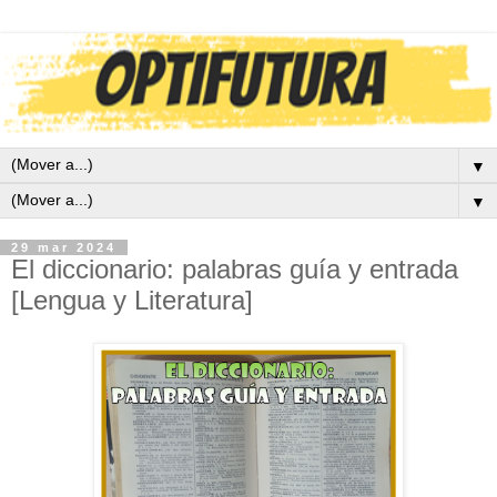
▼
▼
29 mar 2024
El diccionario: palabras guía y entrada
[Lengua y Literatura]