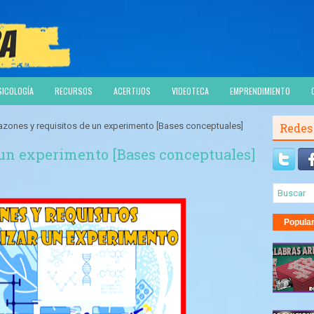
SICOLOGÍA
RECURSOS
ACERTIJOS
VIDEOTECA
EMPRENDIMIENTO
azones y requisitos de un experimento [Bases conceptuales]
Redes
 un experimento [Bases conceptuales]
Popula