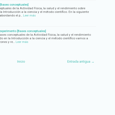
 [Bases conceptuales]
uales de la Actividad Física, la salud y el rendimiento sobre
a Introducción a la ciencia y el método científico. En la siguiente
abordando el p…
Leer más
 experimento [Bases conceptuales]
ases conceptuales de la Actividad Física, la salud y el rendimiento
o en la Introducción a la ciencia y el método científico vamos a
zones y re…
Leer más
Inicio
Entrada antigua →