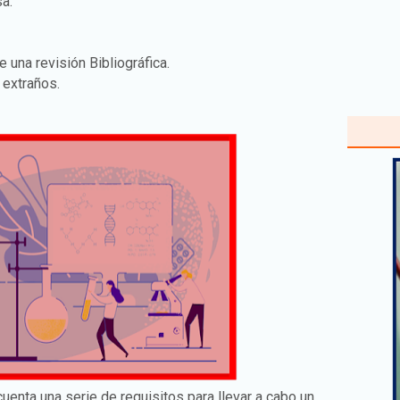
sa.
 una revisión Bibliográfica.
 extraños.
enta una serie de requisitos para llevar a cabo un