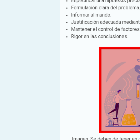
Especificar una hipótesis preci
Formulación clara del problema.
Informar al mundo.
Justificación adecuada mediante
Mantener el control de factores
Rigor en las conclusiones.
Imagen. Se deben de tener en cu