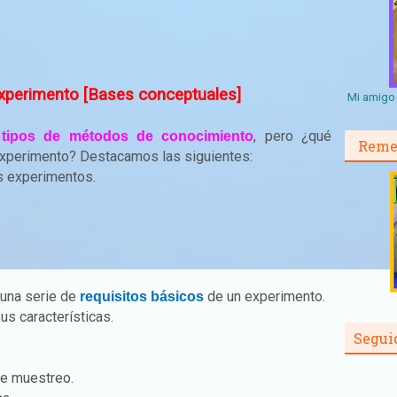
experimento [Bases conceptuales]
Mi amigo 
s
, pero ¿qué
tipos de métodos de conocimiento
Reme
 experimento? Destacamos las siguientes:
s experimentos.
 una serie de
de un experimento.
requisitos básicos
us características.
Segui
de muestreo.