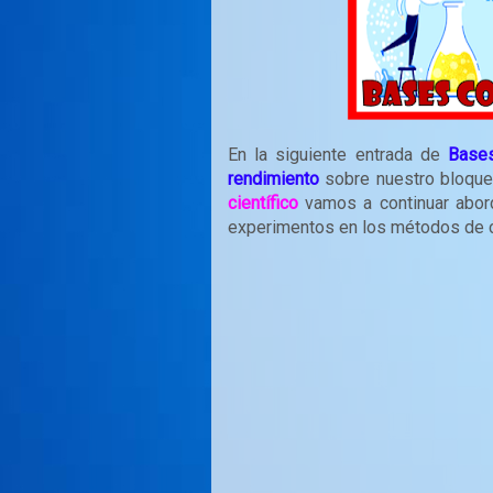
En la siguiente entrada de
Bases
rendimiento
sobre nuestro bloque
científico
vamos a continuar abord
experimentos en los métodos de 