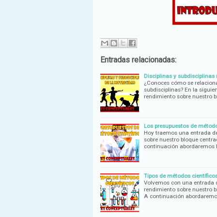
Entradas relacionadas:
Disciplinas y subdisciplina
¿Conoces cómo se relacionan
subdisciplinas? En la siguie
rendimiento sobre nuestro 
Los presupuestos de método 
Hoy traemos una entrada de 
sobre nuestro bloque centrad
continuación abordaremos 
Tipos de métodos científico
Volvemos con una entrada de
rendimiento sobre nuestro bl
A continuación abordaremo