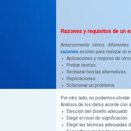
Razones y requisitos de un 
Anteriormente vimos diferente
existen para realizar un
razones
Aplicaciones y mejoras de otro
Probar teorías.
Rechazar teorías alternativas.
Replicaciones.
Solucionar un problema.
Por otro lado, no podemos olvidar
Análisis de los datos acorde con s
Elección del diseño adecuado.
Elegir el nivel de significación.
Elegir las técnicas adecuadas 