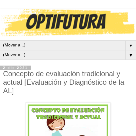
▼
▼
2 dic 2021
Concepto de evaluación tradicional y
actual [Evaluación y Diagnóstico de la
AL]