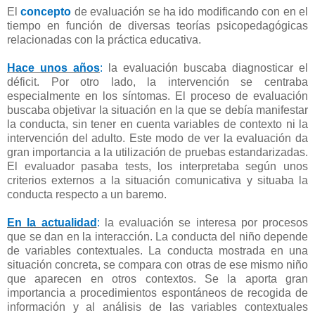
El
concepto
de evaluación se ha ido modificando con en el
tiempo en función de diversas teorías psicopedagógicas
relacionadas con la práctica educativa.
Hace unos años
:
la evaluación buscaba diagnosticar el
déficit. Por otro lado, la intervención se centraba
especialmente en los síntomas. El proceso de evaluación
buscaba objetivar la situación en la que se debía manifestar
la conducta, sin tener en cuenta variables de contexto ni la
intervención del adulto. Este modo de ver la evaluación da
gran importancia a la utilización de pruebas estandarizadas.
El evaluador pasaba tests, los interpretaba según unos
criterios externos a la situación comunicativa y situaba la
conducta respecto a un baremo.
En la actualidad
:
la evaluación se interesa por procesos
que se dan en la interacción. La conducta del niño depende
de variables contextuales. La conducta mostrada en una
situación concreta, se compara con otras de ese mismo niño
que aparecen en otros contextos. Se la aporta gran
importancia a procedimientos espontáneos de recogida de
información y al análisis de las variables contextuales