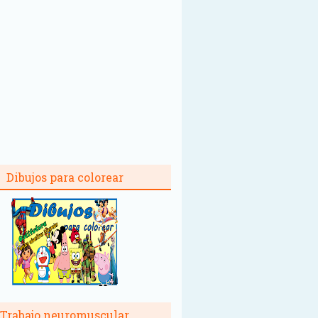
Dibujos para colorear
Trabajo neuromuscular