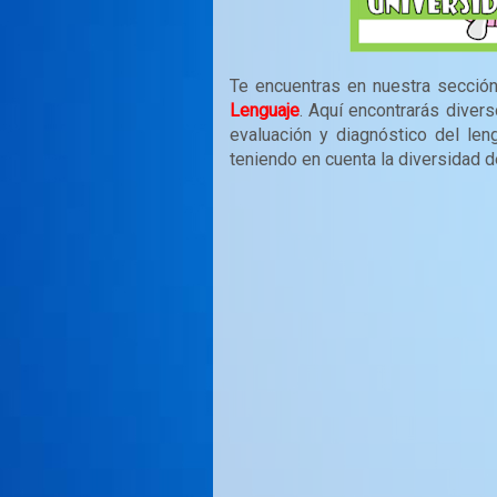
Te encuentras en nuestra secci
Lenguaje
. Aquí encontrarás diver
evaluación y diagnóstico del len
teniendo en cuenta la diversidad d