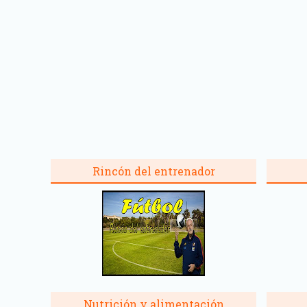
Rincón del entrenador
Nutrición y alimentación