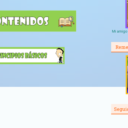
Mi amigo 
Reme
Segui