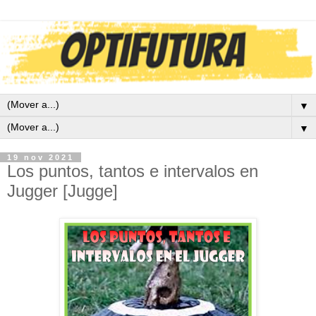
▼
▼
19 nov 2021
Los puntos, tantos e intervalos en
Jugger [Jugge]