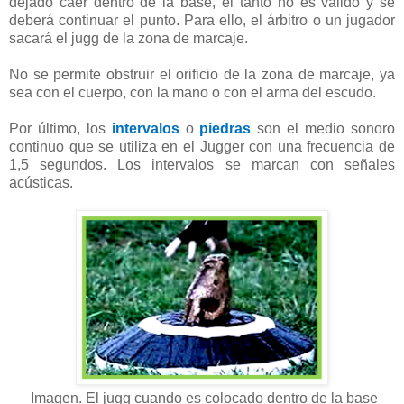
dejado caer dentro de la base, el tanto no es válido y se
deberá continuar el punto. Para ello, el árbitro o un jugador
sacará el jugg de la zona de marcaje.
No se permite obstruir el orificio de la zona de marcaje, ya
sea con el cuerpo, con la mano o con el arma del escudo.
Por último, los
intervalos
o
piedras
son el medio sonoro
continuo que se utiliza en el Jugger con una frecuencia de
1,5 segundos. Los intervalos se marcan con señales
acústicas.
Imagen. El jugg cuando es colocado dentro de la base