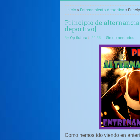
Inicio
»
Entrenamiento deportivo
» Princi
Principio de alternanci
deportivo]
By
Optifutura
20:58
Sin comentarios
Como hemos ido viendo en anteri