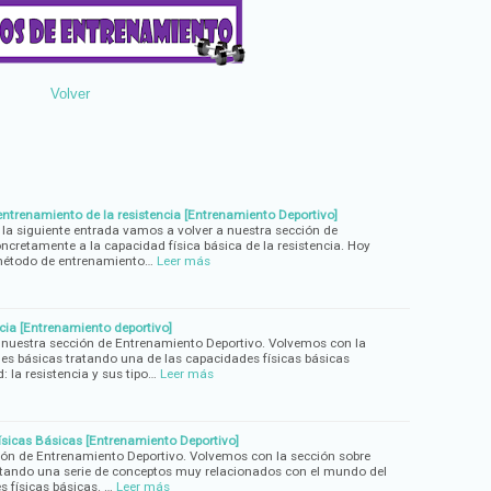
Volver
ntrenamiento de la resistencia [Entrenamiento Deportivo]
 la siguiente entrada vamos a volver a nuestra sección de
ncretamente a la capacidad física básica de la resistencia. Hoy
 método de entrenamiento…
Leer más
ncia [Entrenamiento deportivo]
uestra sección de Entrenamiento Deportivo. Volvemos con la
es básicas tratando una de las capacidades físicas básicas
 la resistencia y sus tipo…
Leer más
sicas Básicas [Entrenamiento Deportivo]
ón de Entrenamiento Deportivo. Volvemos con la sección sobre
atando una serie de conceptos muy relacionados con el mundo del
s físicas básicas. …
Leer más