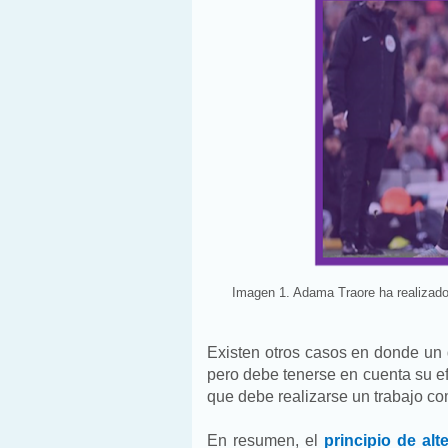
Imagen 1. Adama Traore ha realizado u
Existen otros casos en donde un d
pero debe tenerse en cuenta su efec
que debe realizarse un trabajo c
En resumen, el
principio de al