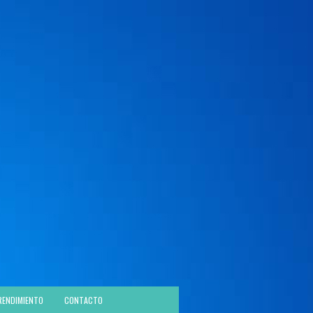
RENDIMIENTO
CONTACTO