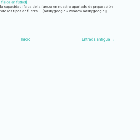
física en fútbol]
a capacidad física de la fuerza en nuestro apartado de preparación
ndo los tipos de fuerza. (adsbygoogle = window.adsbygoogle ||
Inicio
Entrada antigua →