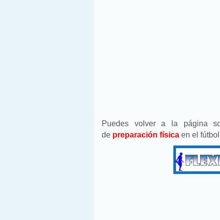
Puedes volver a la página 
de
preparación física
en el fútbo