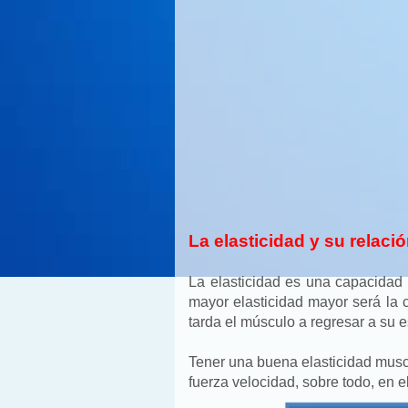
La elasticidad y su relaci
La elasticidad es una capacidad
mayor elasticidad mayor será la 
tarda el músculo a regresar a su e
Tener una buena elasticidad musc
fuerza velocidad, sobre todo, en e