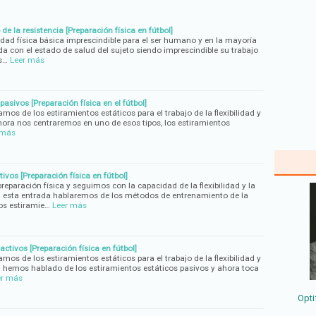
de la resistencia [Preparación física en fútbol]
idad física básica imprescindible para el ser humano y en la mayoría
da con el estado de salud del sujeto siendo imprescindible su trabajo
s…
Leer más
asivos [Preparación física en el fútbol]
mos de los estiramientos estáticos para el trabajo de la flexibilidad y
ora nos centraremos en uno de esos tipos, los estiramientos
 más
vos [Preparación física en fútbol]
paración física y seguimos con la capacidad de la flexibilidad y la
 esta entrada hablaremos de los métodos de entrenamiento de la
os estiramie…
Leer más
activos [Preparación física en fútbol]
mos de los estiramientos estáticos para el trabajo de la flexibilidad y
 hemos hablado de los estiramientos estáticos pasivos y ahora toca
er más
Opti