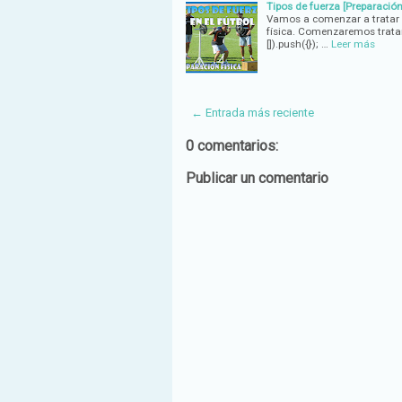
Tipos de fuerza [Preparación 
Vamos a comenzar a tratar l
física. Comenzaremos trata
[]).push({}); …
Leer más
← Entrada más reciente
0 comentarios:
Publicar un comentario