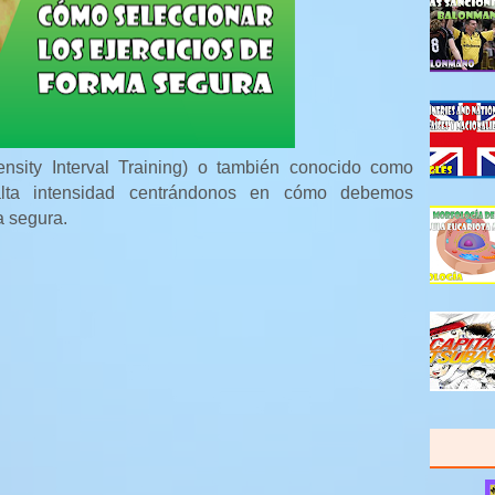
ensity Interval Training) o también conocido como
 alta intensidad centrándonos en cómo debemos
a segura.