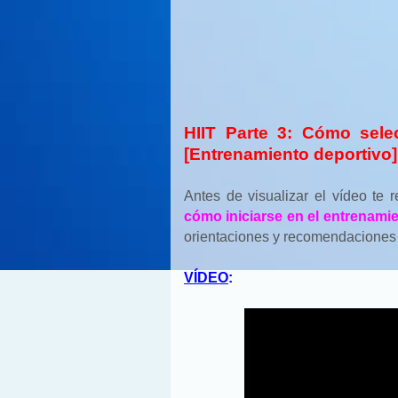
HIIT Parte 3: Cómo sele
[Entrenamiento deportivo]
Antes de visualizar el vídeo te 
cómo iniciarse en el entrenamie
orientaciones y recomendaciones 
VÍDEO
: