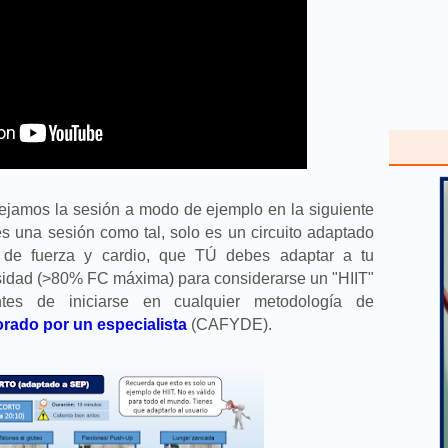
dejamos la sesión a modo de ejemplo en la siguiente
 una sesión como tal, solo es un circuito adaptado
 de fuerza y cardio, que TÚ debes adaptar a tu
tensidad (>80% FC máxima) para considerarse un "HIIT"
tes de iniciarse en cualquier metodología de
orado por un especialista
(CAFYDE).