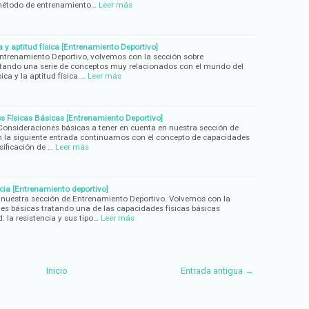
 método de entrenamiento…
Leer más
 y aptitud física [Entrenamiento Deportivo]
Entrenamiento Deportivo, volvemos con la sección sobre
atando una serie de conceptos muy relacionados con el mundo del
ica y la aptitud física.…
Leer más
s Físicas Básicas [Entrenamiento Deportivo]
onsideraciones básicas a tener en cuenta en nuestra sección de
n la siguiente entrada continuamos con el concepto de capacidades
sificación de …
Leer más
ncia [Entrenamiento deportivo]
uestra sección de Entrenamiento Deportivo. Volvemos con la
es básicas tratando una de las capacidades físicas básicas
 la resistencia y sus tipo…
Leer más
Inicio
Entrada antigua →