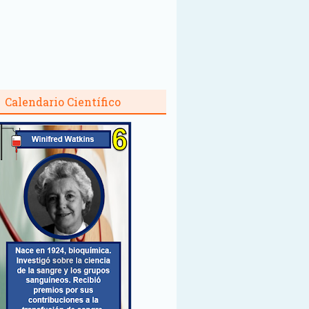
Calendario Científico