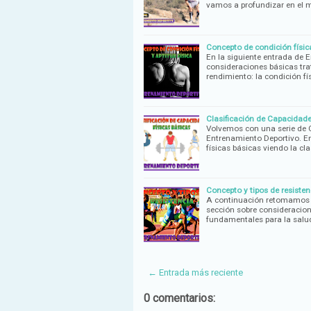
vamos a profundizar en el
Concepto de condición física
En la siguiente entrada de 
consideraciones básicas tr
rendimiento: la condición fís
Clasificación de Capacidade
Volvemos con una serie de C
Entrenamiento Deportivo. E
físicas básicas viendo la cla
Concepto y tipos de resiste
A continuación retomamos n
sección sobre consideracion
fundamentales para la salud:
← Entrada más reciente
0 comentarios: