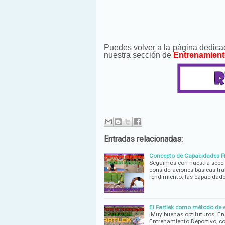
Puedes volver a la página dedica
nuestra sección de
Entrenamient
Entradas relacionadas:
Concepto de Capacidades Fí
Seguimos con nuestra secci
consideraciones básicas tr
rendimiento: las capacidade
El Fartlek como método de e
¡Muy buenas optifuturos! En
Entrenamiento Deportivo, co