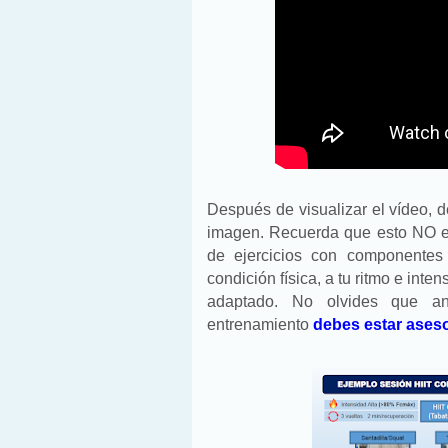
Después de visualizar el vídeo, 
imagen. Recuerda que esto NO es
de ejercicios con componentes
condición física, a tu ritmo e in
adaptado. No olvides que an
entrenamiento
debes estar ases