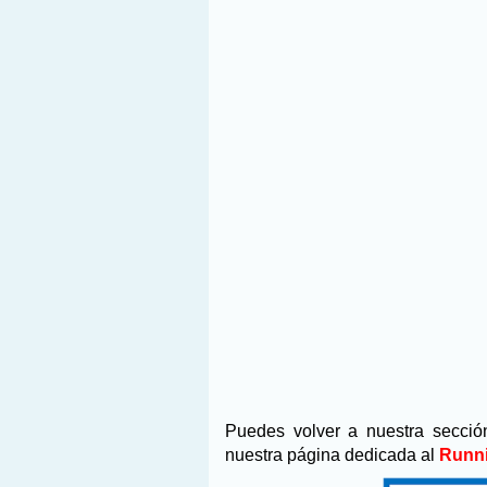
Puedes volver a nuestra secci
nuestra página dedicada al
Runni