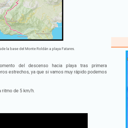
sde la base del Monte Roldán a playa Fatares.
omento del descenso hacia playa tras primera
deros estrechos, ya que si vamos muy rápido podemos
 ritmo de 5 km/h.