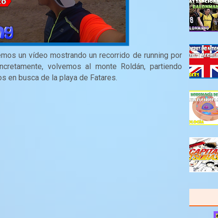
emos un vídeo mostrando un recorrido de running por
oncretamente, volvemos al monte Roldán, partiendo
 en busca de la playa de Fatares.