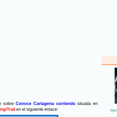
ón sobre
Conoce Cartagena corriendo
situada en
ng/Trail
en el siguiente enlace:
Opti