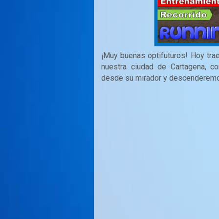
¡Muy buenas optifuturos! Hoy tra
nuestra ciudad de Cartagena, c
desde su mirador y descenderemos