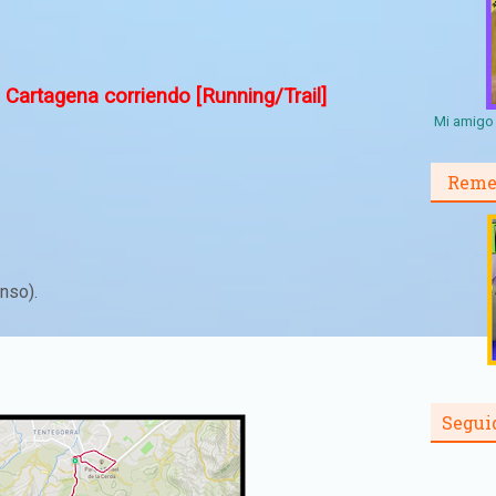
 Cartagena corriendo [Running/Trail]
Mi amigo 
Reme
nso).
Segui