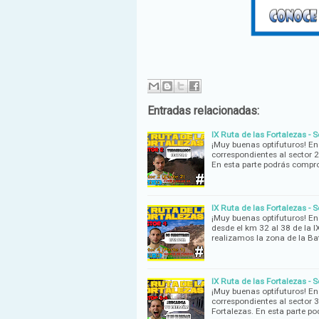
Entradas relacionadas:
IX Ruta de las Fortalezas - 
¡Muy buenas optifuturos! En
correspondientes al sector 2
En esta parte podrás comp
IX Ruta de las Fortalezas - 
¡Muy buenas optifuturos! En
desde el km 32 al 38 de la 
realizamos la zona de la Ba
IX Ruta de las Fortalezas - 
¡Muy buenas optifuturos! En
correspondientes al sector 3
Fortalezas. En esta parte p