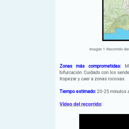
Imagen 1. Recorrido de
Zonas más comprometidas
:
M
bifurcación. Cuidado con los sen
tropezar y caer a zonas rocosas.
Tiempo estimado
:
20-25 minutos a
:
Vídeo del recorrido