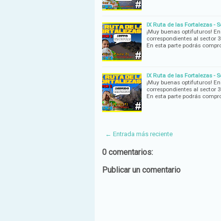
IX Ruta de las Fortalezas - 
¡Muy buenas optifuturos! En
correspondientes al sector 3
En esta parte podrás compr
IX Ruta de las Fortalezas - 
¡Muy buenas optifuturos! En
correspondientes al sector 3
En esta parte podrás comp
← Entrada más reciente
0 comentarios:
Publicar un comentario