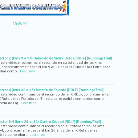
Volver
Sector 2 (kms 9 a 14) Saliendo de Sierra Gorda [RDLF] [Running/Trail]
 este vídeo mostramos el recorrido en su totalidad de los kms
, concretamente desde el km 9 al 14 de la IX Ruta de las Fortalezas.
robar como…
Leer más
Sector 4 (kms 32 a 38) Batería de Fajardo [RDLF] [Running/Trail]
 este vídeo continuamos el recorrido de la IX RDLF, concretamente
IX Ruta de las Fortalezas. En esta parte podrás comprobar como
tería de Faj…
Leer más
Sector 3-4 (kms 26 al 32) Centro Ciudad [RDLF] [Running/Trail]
 este vídeo continuamos el recorrido en su totalidad de los kms
-4, concretamente desde el km 26 al 32 de la IX Ruta de las
odrás comprobar …
Leer más