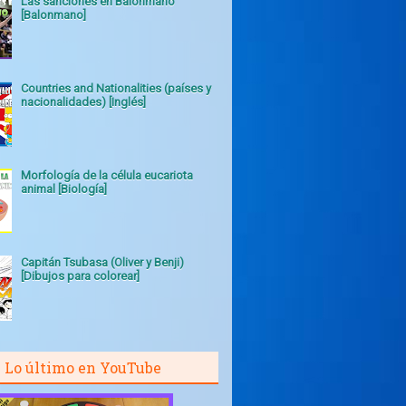
Las sanciones en Balonmano
[Balonmano]
Countries and Nationalities (países y
nacionalidades) [Inglés]
Morfología de la célula eucariota
animal [Biología]
Capitán Tsubasa (Oliver y Benji)
[Dibujos para colorear]
Lo último en YouTube