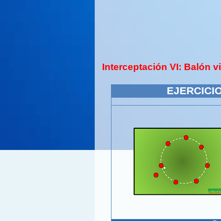
Interceptación VI: Balón vi
EJERCICIO