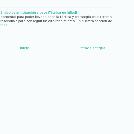
inámico de anticipación y pase [Técnica en fútbol]
ndamental para poder llevar a cabo la táctica y estrategia en el terreno
rescindible para conseguir un alto rendimiento. En nuestra sección de
r más
Inicio
Entrada antigua →