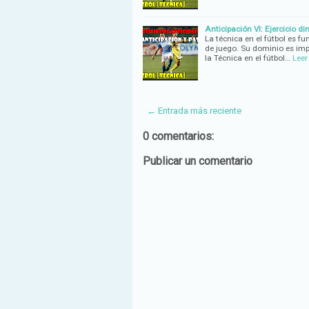
Anticipación VI: Ejercicio d
La técnica en el fútbol es fu
de juego. Su dominio es imp
la Técnica en el fútbol…
Lee
← Entrada más reciente
0 comentarios:
Publicar un comentario