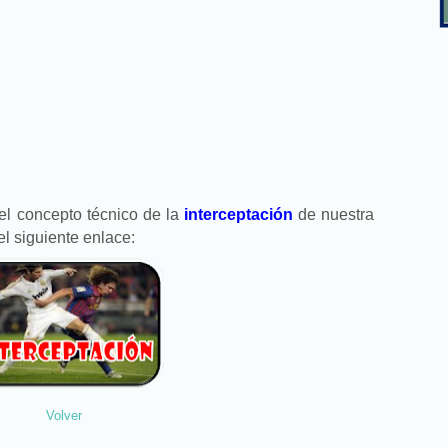
el concepto técnico de la
interceptación
de nuestra
el siguiente enlace:
Volver