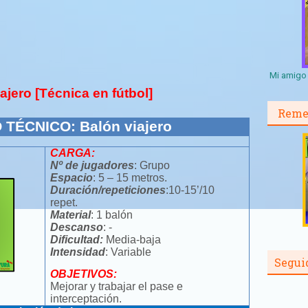
Mi amigo 
ajero [Técnica en fútbol]
Reme
 TÉCNICO: Balón viajero
CARGA:
Nº de jugadores
: Grupo
Espacio
: 5 – 15 metros.
Duración/repeticiones
:10-15’/10
repet.
Material
: 1 balón
Descanso
: -
Dificultad:
Media-baja
Intensidad
: Variable
Segui
OBJETIVOS:
Mejorar y trabajar el pase e
interceptación.