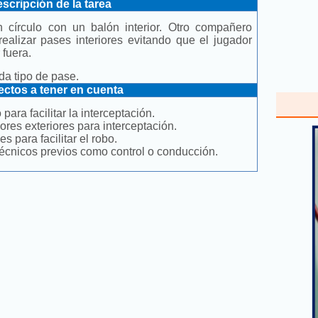
scripción de la tarea
 círculo con un balón interior. Otro compañero
realizar pases interiores evitando que el jugador
or fuera.
ada tipo de pase.
ctos a tener en cuenta
para facilitar la interceptación.
res exteriores para interceptación.
es para facilitar el robo.
técnicos previos como control o conducción.