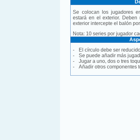
De
Se colocan los jugadores en
estará en el exterior. Deben 
exterior intercepte el balón p
Nota: 10 series por jugador c
Aspe
-
El círculo debe ser reducido 
-
Se puede añadir más jugado
-
Jugar a uno, dos o tres toqu
-
Añadir otros componentes 