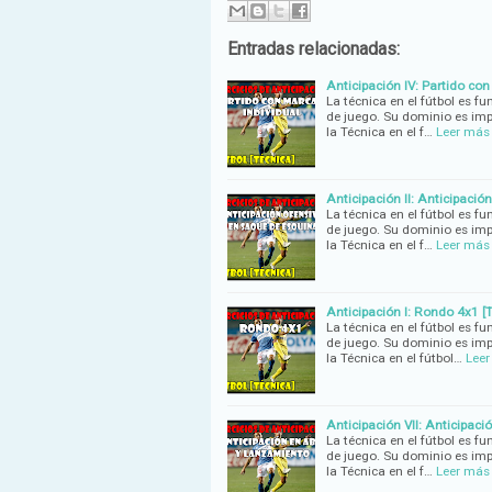
Entradas relacionadas:
Anticipación IV: Partido con
La técnica en el fútbol es fu
de juego. Su dominio es imp
la Técnica en el f…
Leer más
Anticipación II: Anticipació
La técnica en el fútbol es fu
de juego. Su dominio es imp
la Técnica en el f…
Leer más
Anticipación I: Rondo 4x1 [T
La técnica en el fútbol es fu
de juego. Su dominio es imp
la Técnica en el fútbol…
Lee
Anticipación VII: Anticipaci
La técnica en el fútbol es fu
de juego. Su dominio es imp
la Técnica en el f…
Leer más