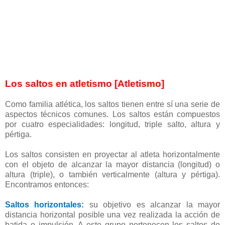
Los saltos en atletismo [Atletismo]
Como familia atlética, los saltos tienen entre sí una serie de
aspectos técnicos comunes. Los saltos están compuestos
por cuatro especialidades: longitud, triple salto, altura y
pértiga.
Los saltos consisten en proyectar al atleta horizontalmente
con el objeto de alcanzar la mayor distancia (longitud) o
altura (triple), o también verticalmente (altura y pértiga).
Encontramos entonces:
Saltos horizontales:
su objetivo es alcanzar la mayor
distancia horizontal posible una vez realizada la acción de
batida o impulsión. A este grupo pertenecen los saltos de