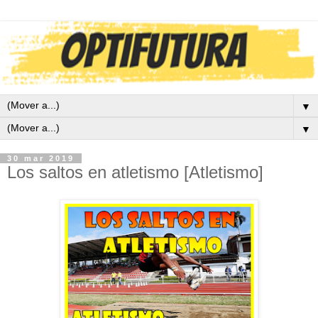
▼
▼
30 mar 2019
Los saltos en atletismo [Atletismo]