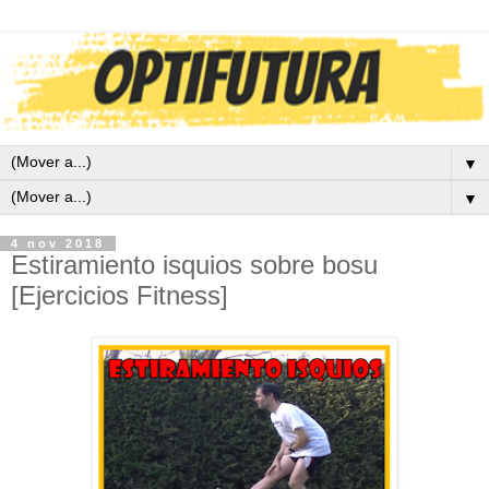
▼
▼
4 nov 2018
Estiramiento isquios sobre bosu
[Ejercicios Fitness]