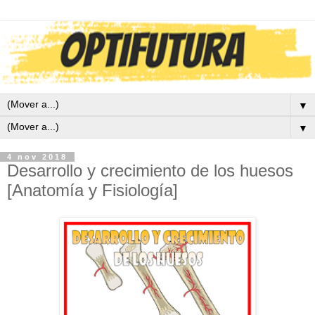
▼
▼
4 nov 2018
Desarrollo y crecimiento de los huesos
[Anatomía y Fisiología]