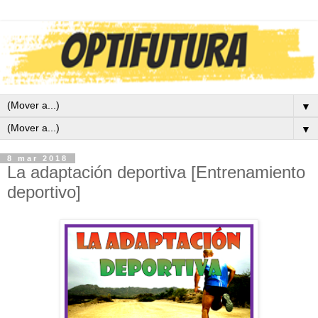
▼
▼
8 mar 2018
La adaptación deportiva [Entrenamiento
deportivo]