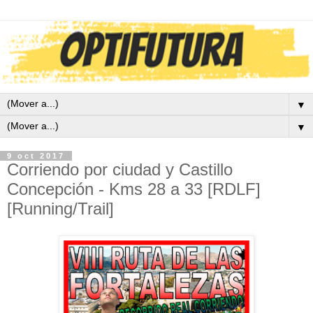
▼
▼
9 oct 2017
Corriendo por ciudad y Castillo
Concepción - Kms 28 a 33 [RDLF]
[Running/Trail]