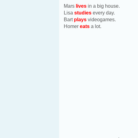
Mars
lives
in a big house.
Lisa
studies
every day.
Bart
plays
videogames.
Homer
eats
a lot.