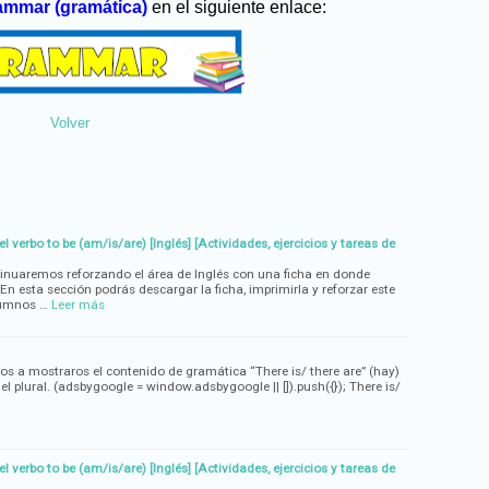
ammar (gramática)
en el siguiente enlace:
Volver
el verbo to be (am/is/are) [Inglés] [Actividades, ejercicios y tareas de
tinuaremos reforzando el área de Inglés con una ficha en donde
 En esta sección podrás descargar la ficha, imprimirla y reforzar este
lumnos …
Leer más
os a mostraros el contenido de gramática “There is/ there are” (hay)
el plural. (adsbygoogle = window.adsbygoogle || []).push({}); There is/
el verbo to be (am/is/are) [Inglés] [Actividades, ejercicios y tareas de