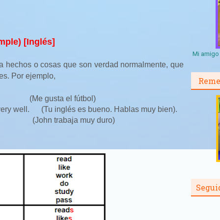
mple) [Inglés]
Mi amigo 
ara hechos o cosas que son verdad normalmente, que
es. Por ejemplo,
Reme
(Me gusta el fútbol)
very well. (Tu inglés es bueno. Hablas muy bien).
(John trabaja muy duro)
Segui