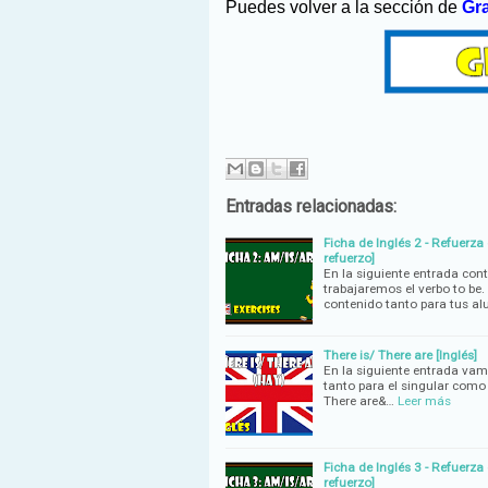
Puedes volver a la sección de
Gr
Entradas relacionadas:
Ficha de Inglés 2 - Refuerza 
refuerzo]
En la siguiente entrada con
trabajaremos el verbo to be.
contenido tanto para tus a
There is/ There are [Inglés]
En la siguiente entrada vam
tanto para el singular como 
There are&…
Leer más
Ficha de Inglés 3 - Refuerza 
refuerzo]