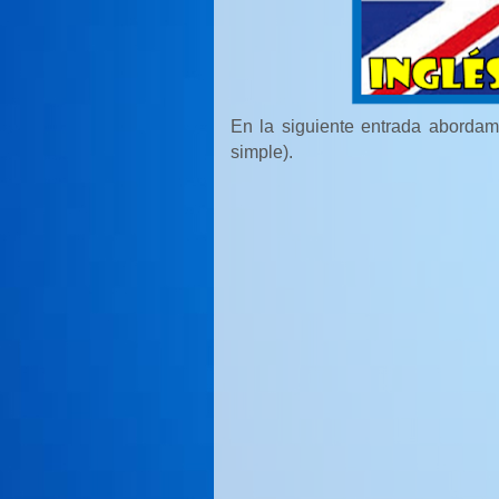
En la siguiente entrada abordam
simple).