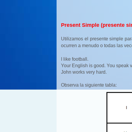
Present Simple (presente si
Utilizamos el presente simple p
ocurren a menudo o todas las vec
I like football.
Your English is good. You speak 
John works very hard. 
Observa la siguiente tabla: