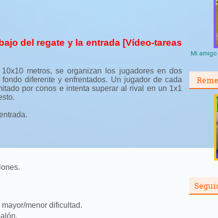
bajo del regate y la entrada [Vídeo-tareas
Mi amigo 
10x10 metros, se organizan los jugadores en dos
Reme
 fondo diferente y enfrentados. Un jugador de cada
itado por conos e intenta superar al rival en un 1x1
esto.
entrada.
lones.
Segui
 mayor/menor dificultad.
alón.