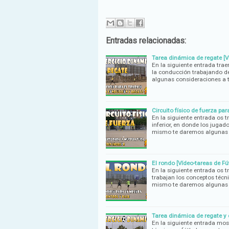
Entradas relacionadas:
Tarea dinámica de regate [V
En la siguiente entrada traem
la conducción trabajando d
algunas consideraciones a 
Circuito físico de fuerza para
En la siguiente entrada os t
inferior, en donde los jugad
mismo te daremos algunas
El rondo [Vídeo-tareas de Fú
En la siguiente entrada os 
trabajan los conceptos técni
mismo te daremos algunas
Tarea dinámica de regate y e
En la siguiente entrada mos