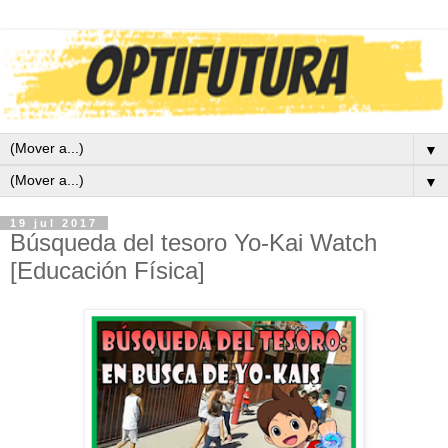
▼
▼
19 jul 2017
Búsqueda del tesoro Yo-Kai Watch
[Educación Física]