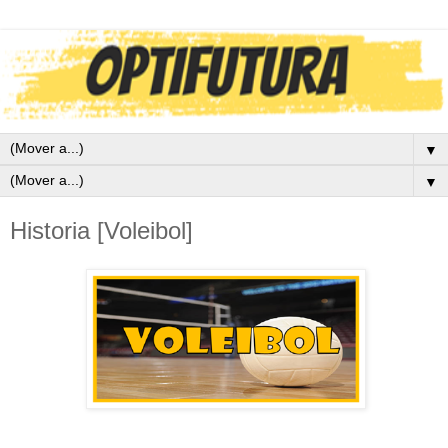
▼
▼
Historia [Voleibol]