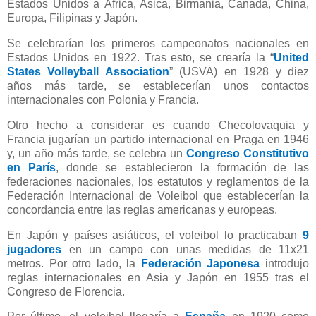
Estados Unidos a África, Asica, Birmania, Canada, China,
Europa, Filipinas y Japón.
Se celebrarían los primeros campeonatos nacionales en
Estados Unidos en 1922. Tras esto, se crearía la “
United
States Volleyball Association
” (USVA) en 1928 y diez
años más tarde, se establecerían unos contactos
internacionales con Polonia y Francia.
Otro hecho a considerar es cuando Checolovaquia y
Francia jugarían un partido internacional en Praga en 1946
y, un año más tarde, se celebra un
Congreso Constitutivo
en París
, donde se establecieron la formación de las
federaciones nacionales, los estatutos y reglamentos de la
Federación Internacional de Voleibol que establecerían la
concordancia entre las reglas americanas y europeas.
En Japón y países asiáticos, el voleibol lo practicaban
9
jugadores
en un campo con unas medidas de 11x21
metros. Por otro lado, la
Federación Japonesa
introdujo
reglas internacionales en Asia y Japón en 1955 tras el
Congreso de Florencia.