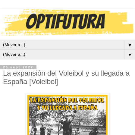
▼
▼
25 sept 2022
La expansión del Voleibol y su llegada a
España [Voleibol]