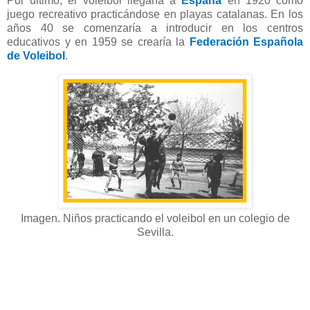
Por último, el voleibol llegaría a
España
en 1920 como
juego recreativo practicándose en playas catalanas. En los
años 40 se comenzaría a introducir en los centros
educativos y en 1959 se crearía la
Federación Española
de Voleibol
.
Imagen. Niños practicando el voleibol en un colegio de
Sevilla.