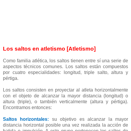
Los saltos en atletismo [Atletismo]
Como familia atlética, los saltos tienen entre sí una serie de
aspectos técnicos comunes. Los saltos están compuestos
por cuatro especialidades: longitud, triple salto, altura y
pértiga.
Los saltos consisten en proyectar al atleta horizontalmente
con el objeto de alcanzar la mayor distancia (longitud) o
altura (triple), o también verticalmente (altura y pértiga).
Encontramos entonces:
Saltos horizontales:
su objetivo es alcanzar la mayor
distancia horizontal posible una vez realizada la acción de
batida o impulsión. A este grupo pertenecen los saltos de