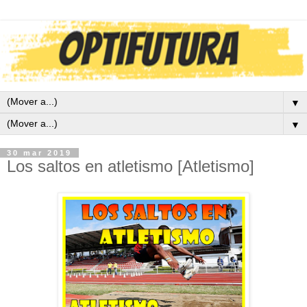
▼
▼
30 mar 2019
Los saltos en atletismo [Atletismo]